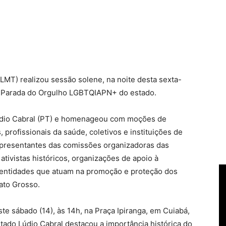
LMT) realizou sessão solene, na noite desta sexta-
a Parada do Orgulho LGBTQIAPN+ do estado.
Lúdio Cabral (PT) e homenageou com moções de
, profissionais da saúde, coletivos e instituições de
representantes das comissões organizadoras das
ativistas históricos, organizações de apoio à
s entidades que atuam na promoção e proteção dos
to Grosso.
te sábado (14), às 14h, na Praça Ipiranga, em Cuiabá,
ado Lúdio Cabral destacou a importância histórica do