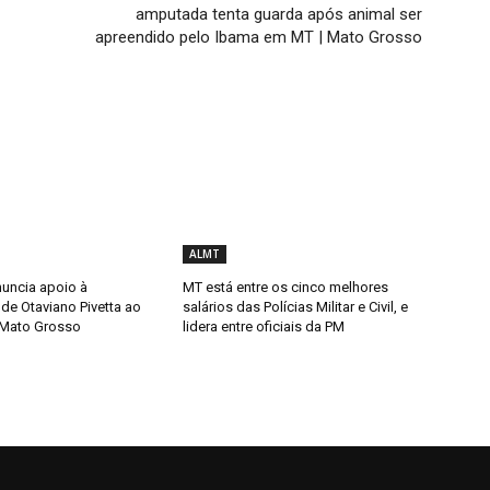
amputada tenta guarda após animal ser
apreendido pelo Ibama em MT | Mato Grosso
ALMT
uncia apoio à
MT está entre os cinco melhores
de Otaviano Pivetta ao
salários das Polícias Militar e Civil, e
 Mato Grosso
lidera entre oficiais da PM