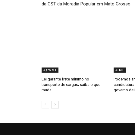
da CST da Moradia Popular em Mato Grosso
Agro.MT
ALMT
Lei garante frete mínimo no
Podemos an
transporte de cargas; saiba o que
candidatura 
muda
governo de