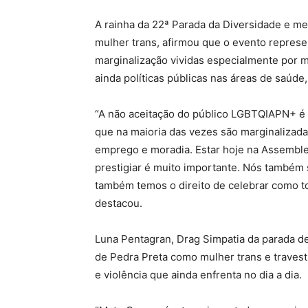
A rainha da 22ª Parada da Diversidade e m
mulher trans, afirmou que o evento represen
marginalização vividas especialmente por 
ainda políticas públicas nas áreas de saúd
“A não aceitação do público LGBTQIAPN+ é 
que na maioria das vezes são marginalizadas
emprego e moradia. Estar hoje na Assemblei
prestigiar é muito importante. Nós també
também temos o direito de celebrar como t
destacou.
Luna Pentagran, Drag Simpatia da parada de
de Pedra Preta como mulher trans e travesti
e violência que ainda enfrenta no dia a dia.