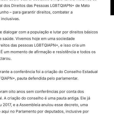
al dos Direitos das Pessoas LGBTQIAPN+ de Mato
junho – para garantir direitos, combater a
 inclusivas.
e dialogar com a população e lutar por direitos básicos
 e saúde. Vivemos hoje em uma sociedade
reitos das pessoas LGBTQIAPN+, e isso cria um
s. É um momento de afirmação e resistência e todos os
larou.
ante a conferência foi a criação do Conselho Estadual
TQIAPN+, pauta defendida pelo parlamentar.
Foram oito anos sem conferências por conta dos
. A criação do conselho é uma pauta antiga. Ele já
u 2017, e a Assembleia anulou esse decreto, uma
o aqui no Parlamento por deputados, inclusive por