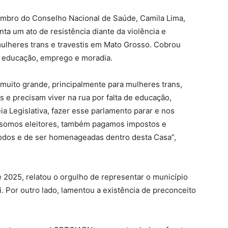
embro do Conselho Nacional de Saúde, Camila Lima,
ta um ato de resistência diante da violência e
mulheres trans e travestis em Mato Grosso. Cobrou
e, educação, emprego e moradia.
muito grande, principalmente para mulheres trans,
 e precisam viver na rua por falta de educação,
a Legislativa, fazer esse parlamento parar e nos
m somos eleitores, também pagamos impostos e
odos e de ser homenageadas dentro desta Casa”,
 2025, relatou o orgulho de representar o município
. Por outro lado, lamentou a existência de preconceito