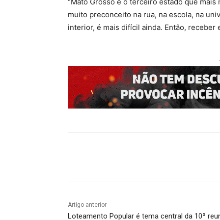
“Mato Grosso é o terceiro estado que mais
muito preconceito na rua, na escola, na un
interior, é mais difícil ainda. Então, receb
Compartilhado
Artigo anterior
Loteamento Popular é tema central da 10ª reu