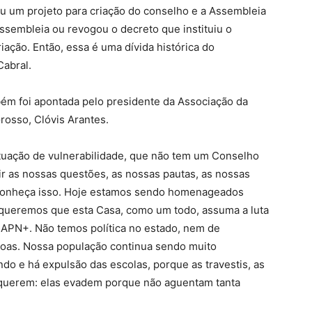
 um projeto para criação do conselho e a Assembleia
ssembleia ou revogou o decreto que instituiu o
iação. Então, essa é uma dívida histórica do
Cabral.
ém foi apontada pelo presidente da Associação da
osso, Clóvis Arantes.
tuação de vulnerabilidade, que não tem um Conselho
ir as nossas questões, as nossas pautas, as nossas
econheça isso. Hoje estamos sendo homenageados
 queremos que esta Casa, como um todo, assuma a luta
IAPN+. Não temos política no estado, nem de
soas. Nossa população continua sendo muito
do e há expulsão das escolas, porque as travestis, as
 querem: elas evadem porque não aguentam tanta