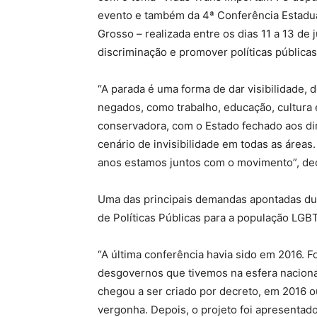
evento e também da 4ª Conferência Estadu
Grosso – realizada entre os dias 11 a 13 de 
discriminação e promover políticas públicas
“A parada é uma forma de dar visibilidade, d
negados, como trabalho, educação, cultura
conservadora, com o Estado fechado aos di
cenário de invisibilidade em todas as área
anos estamos juntos com o movimento”, dec
Uma das principais demandas apontadas dur
de Políticas Públicas para a população LGB
“A última conferência havia sido em 2016. 
desgovernos que tivemos na esfera nacional
chegou a ser criado por decreto, em 2016 o
vergonha. Depois, o projeto foi apresentad