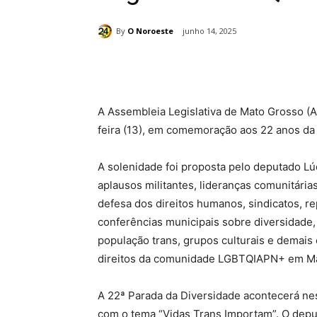
By
O Noroeste
junho 14, 2025
Compartilhado
A Assembleia Legislativa de Mato Grosso (A
feira (13), em comemoração aos 22 anos d
A solenidade foi proposta pelo deputado 
aplausos militantes, lideranças comunitárias
defesa dos direitos humanos, sindicatos, 
conferências municipais sobre diversidade, 
população trans, grupos culturais e demai
direitos da comunidade LGBTQIAPN+ em Ma
A 22ª Parada da Diversidade acontecerá nes
com o tema “Vidas Trans Importam”. O deput