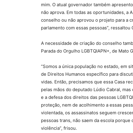
mim. O atual governador também apresentou
não aprova. Em todas as oportunidades, a A
conselho ou não aprovou o projeto para a cr
parlamento com essas pessoas”, ressaltou 
A necessidade de criação do conselho tamb
Parada do Orgulho LGBTQIAPN+, de Mato Gr
“Somos a única população no estado, em si
de Direitos Humanos específico para discut
vidas. Então, precisamos que essa Casa r
pelas mãos do deputado Lúdio Cabral, mas
e a defesa dos direitos das pessoas LGBTQ
proteção, nem de acolhimento a essas pes
violentada, os assassinatos seguem crescen
pessoas trans, não saem da escola porque
violência”, frisou.