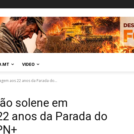
O.MT
VIDEO
gem aos 22 anos da Parada do...
são solene em
2 anos da Parada do
PN+