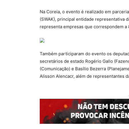
Na Coreia, o evento é realizado em parceri
(SWAK), principal entidade representativa da
representa empresas que correspondem a 8
Também participaram do evento os deputado
secretários de estado Rogério Gallo (Fazen
(Comunicação) e Basílio Bezerra (Planejame
Alisson Alencacr, além de representantes d