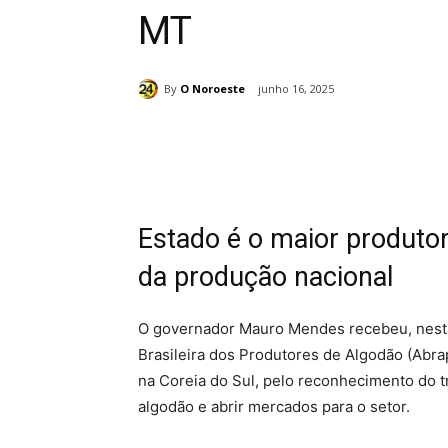
MT
By
O Noroeste
junho 16, 2025
Compartilhado
Estado é o maior produto
da produção nacional
O governador Mauro Mendes recebeu, nest
Brasileira dos Produtores de Algodão (Abrap
na Coreia do Sul, pelo reconhecimento do t
algodão e abrir mercados para o setor.