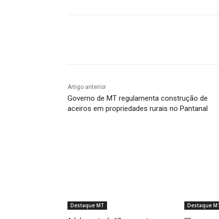
Compartilhado
Artigo anterior
Governo de MT regulamenta construção de
aceiros em propriedades rurais no Pantanal
Destaque MT
Destaque M