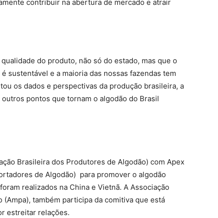
amente contribuir na abertura de mercado e atrair
a qualidade do produto, não só do estado, mas que o
 é sustentável e a maioria das nossas fazendas tem
ntou os dados e perspectivas da produção brasileira, a
 outros pontos que tornam o algodão do Brasil
iação Brasileira dos Produtores de Algodão) com Apex
portadores de Algodão) para promover o algodão
 foram realizados na China e Vietnã. A Associação
(Ampa), também participa da comitiva que está
r estreitar relações.