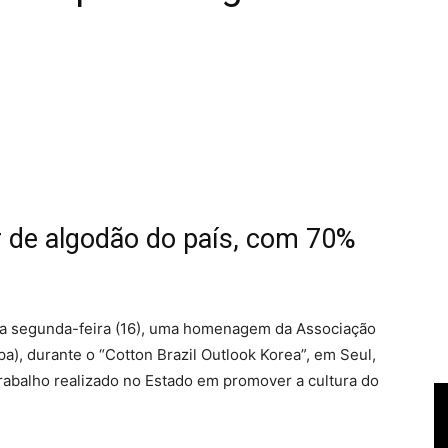
r de algodão do país, com 70%
a segunda-feira (16), uma homenagem da Associação
a), durante o “Cotton Brazil Outlook Korea”, em Seul,
rabalho realizado no Estado em promover a cultura do