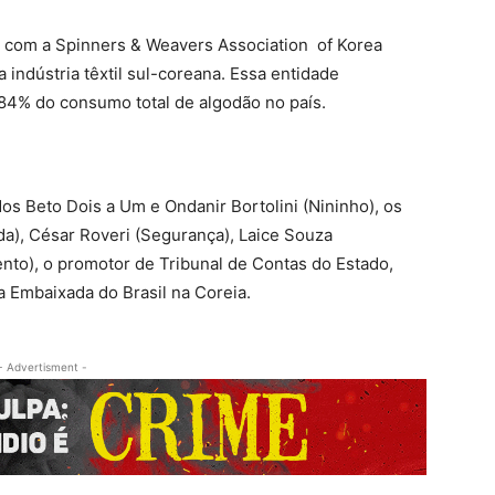
a com a Spinners & Weavers Association of Korea
 indústria têxtil sul-coreana. Essa entidade
4% do consumo total de algodão no país.
s Beto Dois a Um e Ondanir Bortolini (Nininho), os
da), César Roveri (Segurança), Laice Souza
nto), o promotor de Tribunal de Contas do Estado,
a Embaixada do Brasil na Coreia.
- Advertisment -