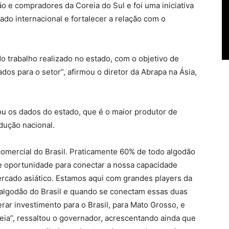
o e compradores da Coreia do Sul e foi uma iniciativa
do internacional e fortalecer a relação com o
trabalho realizado no estado, com o objetivo de
dos para o setor”, afirmou o diretor da Abrapa na Ásia,
 os dados do estado, que é o maior produtor de
dução nacional.
comercial do Brasil. Praticamente 60% de todo algodão
e oportunidade para conectar a nossa capacidade
rcado asiático. Estamos aqui com grandes players da
e algodão do Brasil e quando se conectam essas duas
rar investimento para o Brasil, para Mato Grosso, e
ia”, ressaltou o governador, acrescentando ainda que