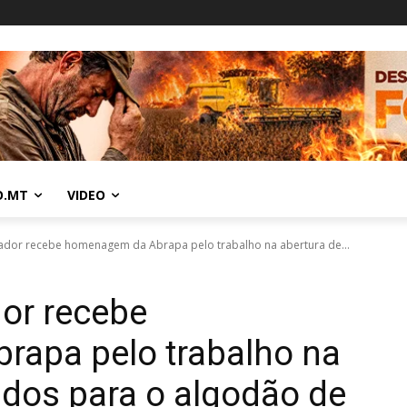
O.MT
VIDEO
ador recebe homenagem da Abrapa pelo trabalho na abertura de...
or recebe
apa pelo trabalho na
dos para o algodão de