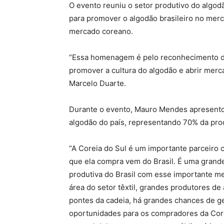
O evento reuniu o setor produtivo do algodã
para promover o algodão brasileiro no merca
mercado coreano.
“Essa homenagem é pelo reconhecimento do 
promover a cultura do algodão e abrir merca
Marcelo Duarte.
Durante o evento, Mauro Mendes apresentou
algodão do país, representando 70% da pro
“A Coreia do Sul é um importante parceiro 
que ela compra vem do Brasil. É uma grand
produtiva do Brasil com esse importante me
área do setor têxtil, grandes produtores d
pontes da cadeia, há grandes chances de ge
oportunidades para os compradores da Core