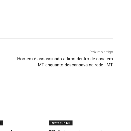
Próximo artigo
Homem é assassinado a tiros dentro de casa em
MT enquanto descansava na rede I MT
T
Destaque MT