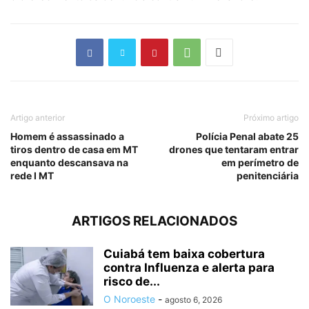
Artigo anterior
Próximo artigo
Homem é assassinado a
Polícia Penal abate 25
tiros dentro de casa em MT
drones que tentaram entrar
enquanto descansava na
em perímetro de
rede I MT
penitenciária
ARTIGOS RELACIONADOS
Cuiabá tem baixa cobertura
contra Influenza e alerta para
risco de...
O Noroeste
-
agosto 6, 2026