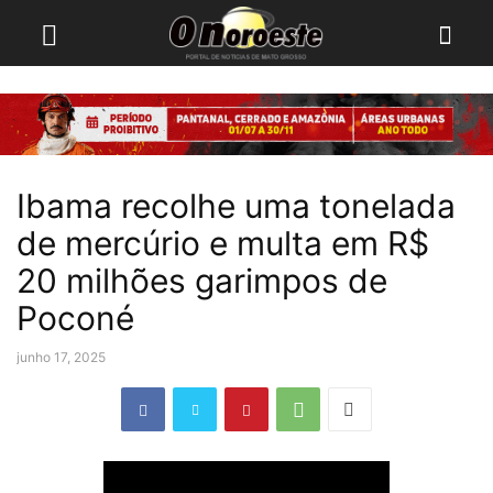
Ibama recolhe uma tonelada
de mercúrio e multa em R$
20 milhões garimpos de
Poconé
junho 17, 2025