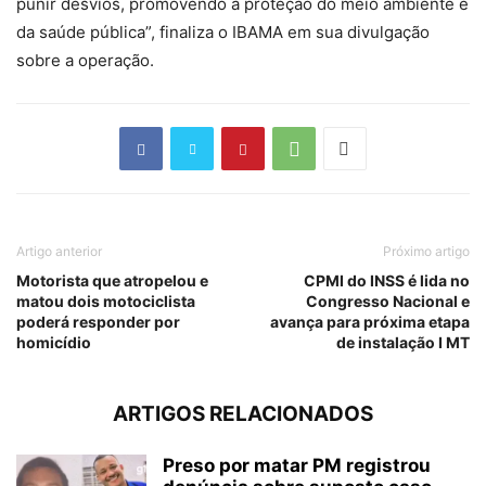
punir desvios, promovendo a proteção do meio ambiente e
da saúde pública”, finaliza o IBAMA em sua divulgação
sobre a operação.
Artigo anterior
Próximo artigo
Motorista que atropelou e
CPMI do INSS é lida no
matou dois motociclista
Congresso Nacional e
poderá responder por
avança para próxima etapa
homicídio
de instalação I MT
ARTIGOS RELACIONADOS
Preso por matar PM registrou