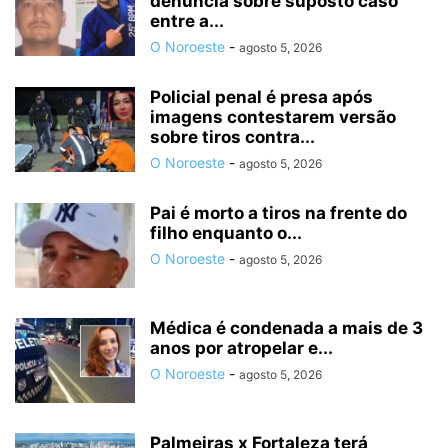
denúncia sobre suposto caso
entre a...
O Noroeste
-
agosto 5, 2026
Policial penal é presa após
imagens contestarem versão
sobre tiros contra...
O Noroeste
-
agosto 5, 2026
Pai é morto a tiros na frente do
filho enquanto o...
O Noroeste
-
agosto 5, 2026
Médica é condenada a mais de 3
anos por atropelar e...
O Noroeste
-
agosto 5, 2026
Palmeiras x Fortaleza terá