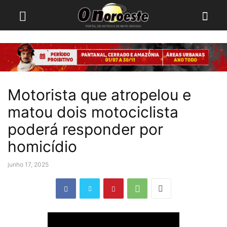
Motorista que atropelou e
matou dois motociclista
poderá responder por
homicídio
junho 17, 2025