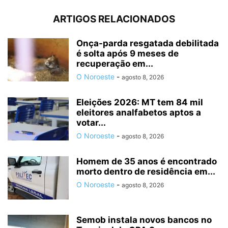
ARTIGOS RELACIONADOS
Onça-parda resgatada debilitada
é solta após 9 meses de
recuperação em...
O Noroeste
-
agosto 8, 2026
Eleições 2026: MT tem 84 mil
eleitores analfabetos aptos a
votar...
O Noroeste
-
agosto 8, 2026
Homem de 35 anos é encontrado
morto dentro de residência em...
O Noroeste
-
agosto 8, 2026
Semob instala novos bancos no