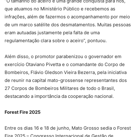
“O tamanho do aceiro é uma grande conquista para nós,
que atuamos no Ministério Público e recebemos as
infrações, além de fazermos o acompanhamento por meio
de um marco satélite dos desmatamentos. Muitas pessoas
eram autuadas justamente pela falta de uma
regulamentação clara sobre o aceiro”, pontuou.
Além disso, o promotor parabenizou o governador em
exercício Otaviano Pivetta e o comandante do Corpo de
Bombeiros, Flávio Gledson Vieira Bezerra, pela iniciativa
de reunir na capital mato-grossense representantes dos
27 Corpos de Bombeiros Militares de todo o Brasil,
destacando a importância da cooperação nacional.
Forest Fire 2025
Entre os dias 16 e 18 de junho, Mato Grosso sedia o Forest
Fire 2025 – Congresso Internacional de Gestão de