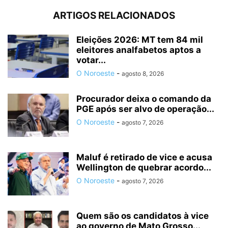
ARTIGOS RELACIONADOS
Eleições 2026: MT tem 84 mil
eleitores analfabetos aptos a
votar...
O Noroeste
-
agosto 8, 2026
Procurador deixa o comando da
PGE após ser alvo de operação...
O Noroeste
-
agosto 7, 2026
Maluf é retirado de vice e acusa
Wellington de quebrar acordo...
O Noroeste
-
agosto 7, 2026
Quem são os candidatos à vice
ao governo de Mato Grosso...