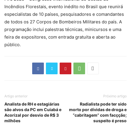
Incêndios Florestais, evento inédito no Brasil que reunirá
especialistas de 10 países, pesquisadores e comandantes
de todos os 27 Corpos de Bombeiros Militares do país. A
programação inclui palestras técnicas, minicursos e uma
feira de expositores, com entrada gratuita e aberta ao
público.
Artigo anterior
Próximo artigo
Analista de RH e estagiárias
Radialista pode ter sido
são alvos da PC em Cuiabá e
morto por dívidas de droga e
Acorizal por desvio de R$ 3
“cabritagem” com facçção;
milhões
suspeito é preso