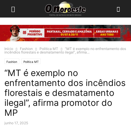
Início
Fashion
Politica MT
“MT é exemplo no enfrentamento dos
incêndios florestais e desmatamento ilegal”, afirma...
Fashion
Politica MT
“MT é exemplo no
enfrentamento dos incêndios
florestais e desmatamento
ilegal”, afirma promotor do
MP
junho 17, 2025