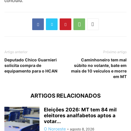
concluiu.
Artigo anterior
Próximo artigo
Deputado Chico Guarnieri
Caminhoneiro tem mal
solicita compra de
súbito no volante, bate em
equipamento para o HCAN
mais de 10 veículos e morre
em MT
ARTIGOS RELACIONADOS
Eleições 2026: MT tem 84 mil
eleitores analfabetos aptos a
votar...
O Noroeste
-
agosto 8, 2026