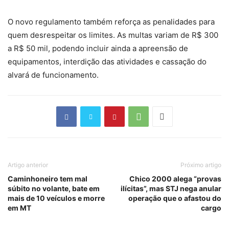
O novo regulamento também reforça as penalidades para
quem desrespeitar os limites. As multas variam de R$ 300
a R$ 50 mil, podendo incluir ainda a apreensão de
equipamentos, interdição das atividades e cassação do
alvará de funcionamento.
Artigo anterior
Próximo artigo
Caminhoneiro tem mal
Chico 2000 alega “provas
súbito no volante, bate em
ilícitas”, mas STJ nega anular
mais de 10 veículos e morre
operação que o afastou do
em MT
cargo