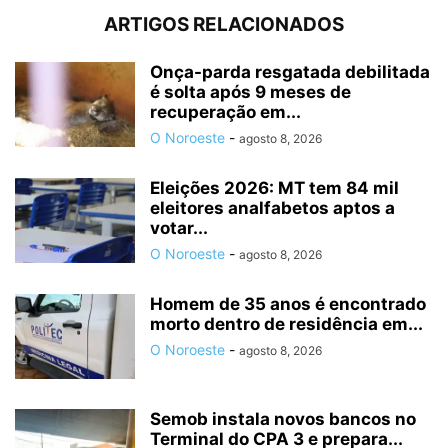
ARTIGOS RELACIONADOS
Onça-parda resgatada debilitada
é solta após 9 meses de
recuperação em...
O Noroeste
-
agosto 8, 2026
Eleições 2026: MT tem 84 mil
eleitores analfabetos aptos a
votar...
O Noroeste
-
agosto 8, 2026
Homem de 35 anos é encontrado
morto dentro de residência em...
O Noroeste
-
agosto 8, 2026
Semob instala novos bancos no
Terminal do CPA 3 e prepara...