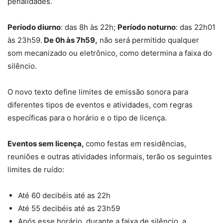
penalidades
.
Período diurno
: das 8h às 22h;
Período noturno
: das 22h01
às 23h59.
De 0h às 7h59,
não será permitido qualquer
som mecanizado ou eletrônico, como determina a faixa do
silêncio.
O novo texto define limites de emissão sonora para
diferentes tipos de eventos e atividades, com regras
específicas para o horário e o tipo de licença.
Eventos sem licença,
como festas em residências,
reuniões e outras atividades informais, terão os seguintes
limites de ruído:
Até 60 decibéis até as 22h
Até 55 decibéis até as 23h59
Após esse horário, durante a faixa de silêncio, a