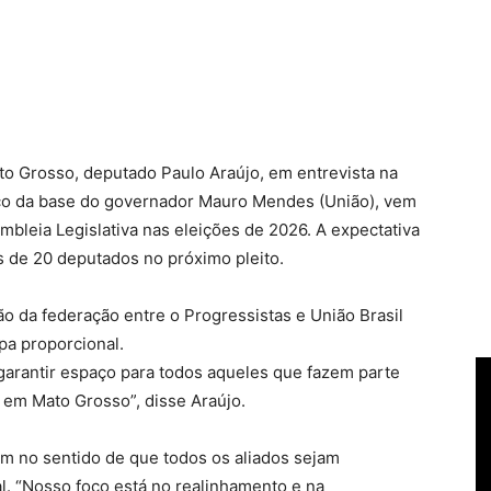
to Grosso, deputado Paulo Araújo, em entrevista na
tico da base do governador Mauro Mendes (União), vem
mbleia Legislativa nas eleições de 2026. A expectativa
s de 20 deputados no próximo pleito.
ão da federação entre o Progressistas e União Brasil
pa proporcional.
garantir espaço para todos aqueles que fazem parte
 em Mato Grosso”, disse Araújo.
m no sentido de que todos os aliados sejam
al. “Nosso foco está no realinhamento e na