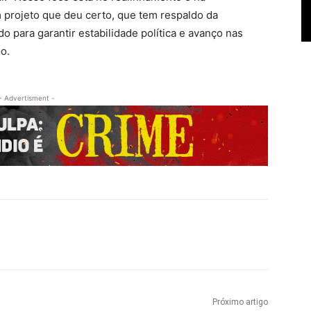
projeto que deu certo, que tem respaldo da
o para garantir estabilidade política e avanço nas
o.
- Advertisment -
Próximo artigo