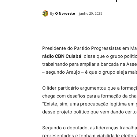
By
O Noroeste
junho 20, 2025
Compartilhado
Presidente do Partido Progressistas em Ma
rádio CBN Cuiabá
, disse que o grupo polí
trabalhando para ampliar a bancada na Asse
– segundo Araújo – é que o grupo eleja mai
O líder partidário argumentou que a formaç
chega com desafios para a formação da cha
“Existe, sim, uma preocupação legítima em 
desse projeto político que vem dando certo
Segundo o deputado, as lideranças trabalha
representados e tenham viabilidade eleitor