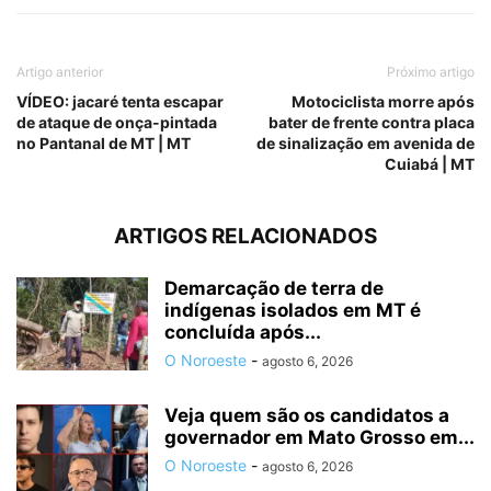
Artigo anterior
Próximo artigo
VÍDEO: jacaré tenta escapar
Motociclista morre após
de ataque de onça-pintada
bater de frente contra placa
no Pantanal de MT | MT
de sinalização em avenida de
Cuiabá | MT
ARTIGOS RELACIONADOS
Demarcação de terra de
indígenas isolados em MT é
concluída após...
O Noroeste
-
agosto 6, 2026
Veja quem são os candidatos a
governador em Mato Grosso em...
O Noroeste
-
agosto 6, 2026