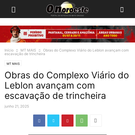
Início
MT MAIS
Obras do Complexo Viário do Leblon avançam com
escavação de trincheira
MT MAIS
Obras do Complexo Viário do
Leblon avançam com
escavação de trincheira
junho 21, 2025