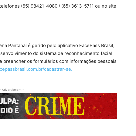
elefones (65) 98421-4080 / (65) 3613-5711 ou no site
ena Pantanal é gerido pelo aplicativo FacePass Brasil,
senvolvimento do sistema de reconhecimento facial
eve preencher os formulários com informações pessoais
acepassbrasil.com.br/cadastrar-se.
- Advertisment -