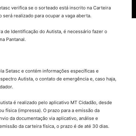
tasc verifica se o sorteado está inscrito na Carteira
o será realizado para ocupar a vaga aberta.
a de Identificação do Autista, é necessário fazer o
na Pantanal.
ela Setasc e contém informações específicas e
spectro Autista, o contato de emergência e, caso haja,
dador.
Autista é realizado pelo aplicativo MT Cidadão, desde
u física (impressa). O prazo para a emissão da
envio da documentação via aplicativo, análise e
missão da carteira física, o prazo é de até 30 dias.