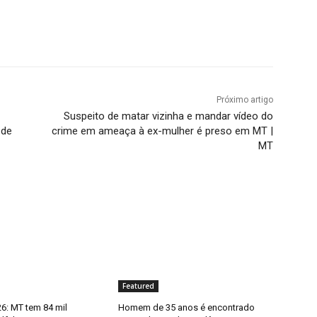
Próximo artigo
Suspeito de matar vizinha e mandar vídeo do
 de
crime em ameaça à ex-mulher é preso em MT |
MT
Featured
6: MT tem 84 mil
Homem de 35 anos é encontrado