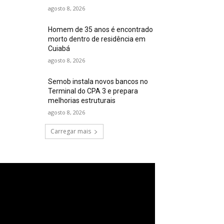
agosto 8, 2026
Homem de 35 anos é encontrado
morto dentro de residência em
Cuiabá
agosto 8, 2026
Semob instala novos bancos no
Terminal do CPA 3 e prepara
melhorias estruturais
agosto 8, 2026
Carregar mais