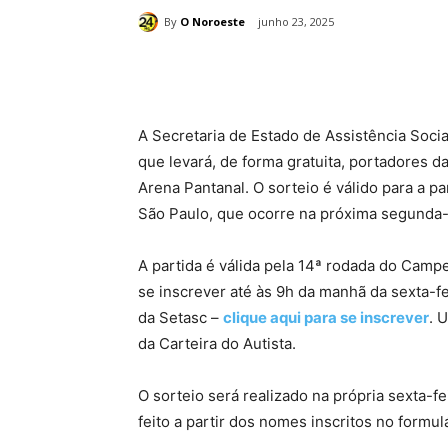
By
O Noroeste
junho 23, 2025
Compartilhado
A Secretaria de Estado de Assistência Socia
que levará, de forma gratuita, portadores da
Arena Pantanal. O sorteio é válido para a p
São Paulo, que ocorre na próxima segunda-f
A partida é válida pela 14ª rodada do Camp
se inscrever até às 9h da manhã da sexta-fei
da Setasc –
clique aqui para se inscrever
. 
da Carteira do Autista.
O sorteio será realizado na própria sexta-f
feito a partir dos nomes inscritos no formul