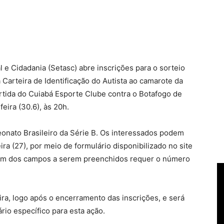
l e Cidadania (Setasc) abre inscrições para o sorteio
 Carteira de Identificação do Autista ao camarote da
artida do Cuiabá Esporte Clube contra o Botafogo de
eira (30.6), às 20h.
eonato Brasileiro da Série B. Os interessados podem
ra (27), por meio de formulário disponibilizado no site
Um dos campos a serem preenchidos requer o número
eira, logo após o encerramento das inscrições, e será
ário específico para esta ação.