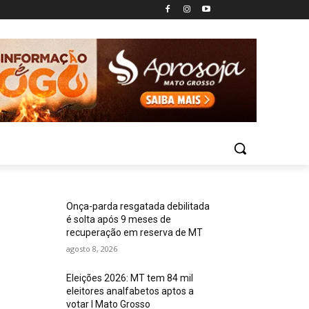
Onça-parda resgatada debilitada
é solta após 9 meses de
recuperação em reserva de MT
agosto 8, 2026
Eleições 2026: MT tem 84 mil
eleitores analfabetos aptos a
votar I Mato Grosso