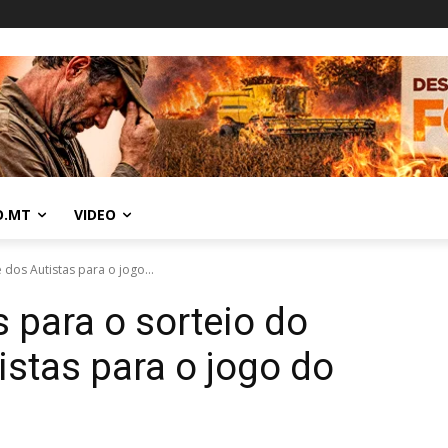
O.MT
VIDEO
dos Autistas para o jogo...
 para o sorteio do
stas para o jogo do