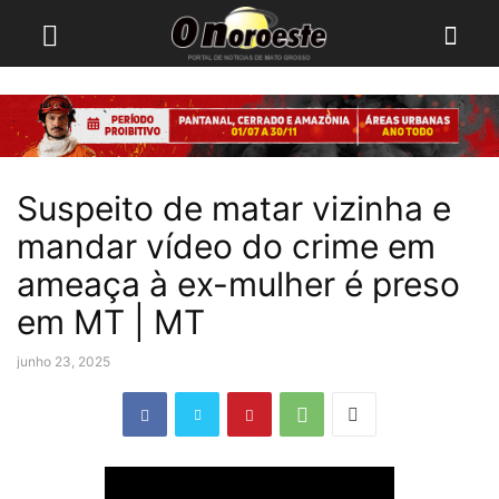
Suspeito de matar vizinha e
mandar vídeo do crime em
ameaça à ex-mulher é preso
em MT | MT
junho 23, 2025