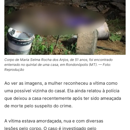
Corpo de Maria Selma Rocha dos Anjos, de 51 anos, foi encontrado
enterrado no quintal de uma casa, em Rondonópolis (MT). — Foto:
Reprodução
Ao ver as imagens, a
mulher reconheceu a vítima como
uma possível vizinha do casal.
Ela ainda relatou à polícia
que
deixou a casa recentemente após ter sido ameaçada
de morte pelo suspeito
do crime.
A vítima estava
amordaçada, nua e com diversas
lesões
pelo corpo. O caso é investigado pelo