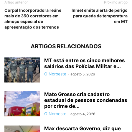
Artigo anterior
Próximo artigo
Corpal Incorporadora reúne
Inmet emite alerta de perigo
mais de 350 corretores em
para queda de temperatura
almoço especial de
em MT
apresentação dos terrenos
ARTIGOS RELACIONADOS
MT está entre os cinco melhores
salários das Polícias Militar e...
O Noroeste
-
agosto 5, 2026
Mato Grosso cria cadastro
estadual de pessoas condenadas
por crime de...
O Noroeste
-
agosto 4, 2026
Max descarta Governo, diz que