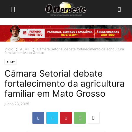
Início
ALMT
Câmara Setorial debate fortalecimento da agricultura
familiar em Mato Grosso
ALMT
Câmara Setorial debate
fortalecimento da agricultura
familiar em Mato Grosso
junho 23, 2025