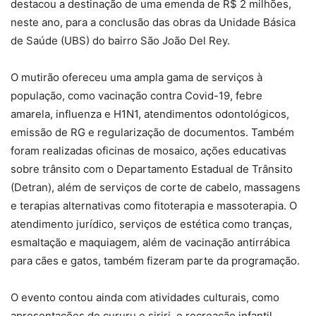
destacou a destinação de uma emenda de R$ 2 milhões,
neste ano, para a conclusão das obras da Unidade Básica
de Saúde (UBS) do bairro São João Del Rey.
O mutirão ofereceu uma ampla gama de serviços à
população, como vacinação contra Covid-19, febre
amarela, influenza e H1N1, atendimentos odontológicos,
emissão de RG e regularização de documentos. Também
foram realizadas oficinas de mosaico, ações educativas
sobre trânsito com o Departamento Estadual de Trânsito
(Detran), além de serviços de corte de cabelo, massagens
e terapias alternativas como fitoterapia e massoterapia. O
atendimento jurídico, serviços de estética como tranças,
esmaltação e maquiagem, além de vacinação antirrábica
para cães e gatos, também fizeram parte da programação.
O evento contou ainda com atividades culturais, como
apresentações de cururu e siriri, e recreação infantil,