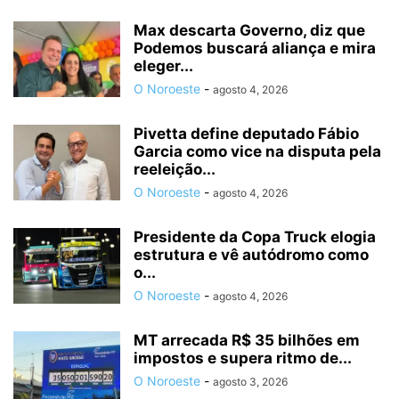
Max descarta Governo, diz que
Podemos buscará aliança e mira
eleger...
O Noroeste
-
agosto 4, 2026
Pivetta define deputado Fábio
Garcia como vice na disputa pela
reeleição...
O Noroeste
-
agosto 4, 2026
Presidente da Copa Truck elogia
estrutura e vê autódromo como
o...
O Noroeste
-
agosto 4, 2026
MT arrecada R$ 35 bilhões em
impostos e supera ritmo de...
O Noroeste
-
agosto 3, 2026