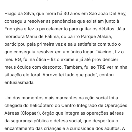
Hiago da Silva, que mora há 30 anos em São João Del Rey,
conseguiu resolver as pendências que existiam junto à
Energisa e fez o parcelamento para quitar os débitos. Já a
moradora Maria de Fátima, do bairro Parque Atalaia,
participou pela primeira vez e saiu satisfeita com tudo o
que conseguiu resolver em um único lugar. “Vacinei, fiz o
meu RG, fui na ótica – fiz o exame e já até providenciei
meus óculos com desconto. Também, fui ao TRE ver minha
situação eleitoral. Aproveitei tudo que pude”, contou
entusiasmada.
Um dos momentos mais marcantes na ação social foi a
chegada do helicóptero do Centro Integrado de Operações
Aéreas (Ciopaer), órgão que integra as operações aéreas
da segurança pública e defesa social, que despertou o
encantamento das crianças e a curiosidade dos adultos. A