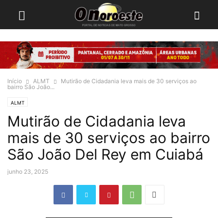
Início
ALMT
Mutirão de Cidadania leva mais de 30 serviços ao
bairro São João...
ALMT
Mutirão de Cidadania leva
mais de 30 serviços ao bairro
São João Del Rey em Cuiabá
junho 23, 2025