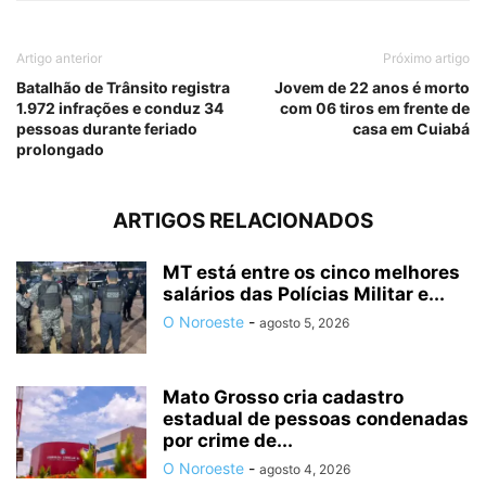
Artigo anterior
Próximo artigo
Batalhão de Trânsito registra
Jovem de 22 anos é morto
1.972 infrações e conduz 34
com 06 tiros em frente de
pessoas durante feriado
casa em Cuiabá
prolongado
ARTIGOS RELACIONADOS
MT está entre os cinco melhores
salários das Polícias Militar e...
O Noroeste
-
agosto 5, 2026
Mato Grosso cria cadastro
estadual de pessoas condenadas
por crime de...
O Noroeste
-
agosto 4, 2026