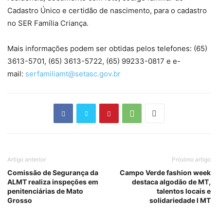
Cadastro Único e certidão de nascimento, para o cadastro
no SER Família Criança.
Mais informações podem ser obtidas pelos telefones: (65)
3613-5701, (65) 3613-5722, (65) 99233-0817 e e-
mail:
serfamiliamt@setasc.gov.br
Artigo anterior
Próximo artigo
Comissão de Segurança da
Campo Verde fashion week
ALMT realiza inspeções em
destaca algodão de MT,
penitenciárias de Mato
talentos locais e
Grosso
solidariedade I MT