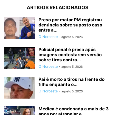
ARTIGOS RELACIONADOS
Preso por matar PM registrou
denúncia sobre suposto caso
entre a...
O Noroeste
-
agosto 5, 2026
Policial penal é presa após
imagens contestarem versão
sobre tiros contra...
O Noroeste
-
agosto 5, 2026
Pai é morto a tiros na frente do
filho enquanto o...
O Noroeste
-
agosto 5, 2026
Médica é condenada a mais de 3
anos por atropelar e...