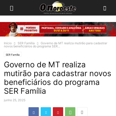
Início
SER Família
Governo de MT realiza mutirão para cadastrar
novos beneficiários do programa SER...
SER Família
Governo de MT realiza
mutirão para cadastrar novos
beneficiários do programa
SER Família
junho 25, 2025