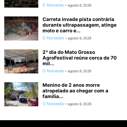
O Noroeste
-
agosto 9, 2026
Carreta invade pista contrária
durante ultrapassagem, atinge
moto e carro e...
O Noroeste
-
agosto 9, 2026
2º dia do Mato Grosso
AgroFestival reúne cerca de 70
mil...
O Noroeste
-
agosto 9, 2026
Menino de 2 anos morre
atropelado ao chegar com a
família...
O Noroeste
-
agosto 9, 2026