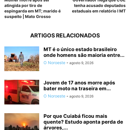
atingida por tiro de
tenha acusado deputados
espingarda em MT; marido é
estaduais em relatório I MT
suspeito | Mato Grosso
ARTIGOS RELACIONADOS
MT é o único estado brasileiro
onde homens são maioria entre...
O Noroeste
-
agosto 9, 2026
Jovem de 17 anos morre após
bater moto na traseira em...
O Noroeste
-
agosto 9, 2026
Por que Cuiabá ficou mais
quente? Estudo aponta perda de
árvores,...