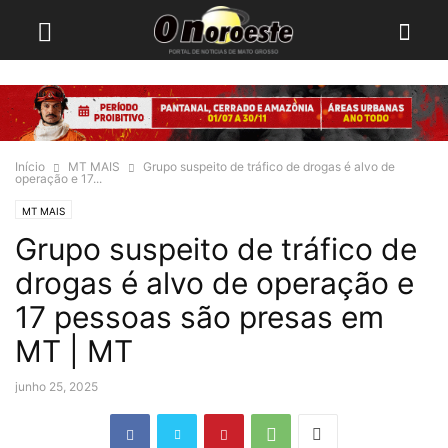
Início
MT MAIS
Grupo suspeito de tráfico de drogas é alvo de
operação e 17...
MT MAIS
Grupo suspeito de tráfico de
drogas é alvo de operação e
17 pessoas são presas em
MT | MT
junho 25, 2025