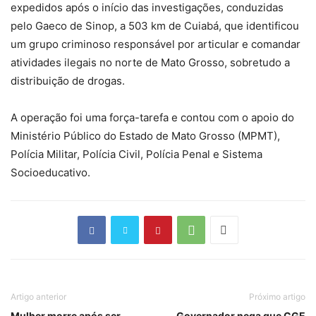
expedidos após o início das investigações, conduzidas
pelo Gaeco de Sinop, a 503 km de Cuiabá, que identificou
um grupo criminoso responsável por articular e comandar
atividades ilegais no norte de Mato Grosso, sobretudo a
distribuição de drogas.
A operação foi uma força-tarefa e contou com o apoio do
Ministério Público do Estado de Mato Grosso (MPMT),
Polícia Militar, Polícia Civil, Polícia Penal e Sistema
Socioeducativo.
Artigo anterior
Próximo artigo
Mulher morre após ser
Governador nega que CGE