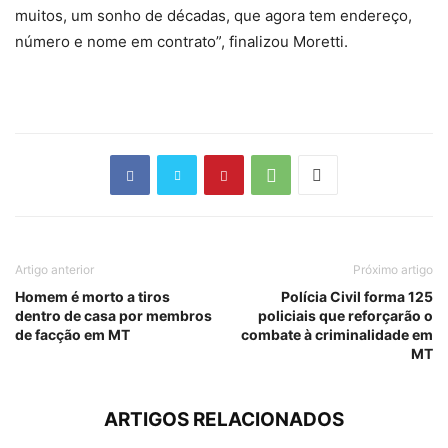
muitos, um sonho de décadas, que agora tem endereço,
número e nome em contrato”, finalizou Moretti.
Artigo anterior
Próximo artigo
Homem é morto a tiros
Polícia Civil forma 125
dentro de casa por membros
policiais que reforçarão o
de facção em MT
combate à criminalidade em
MT
ARTIGOS RELACIONADOS