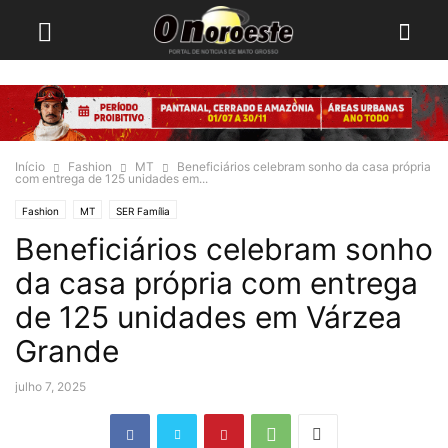
Início
Fashion
MT
Beneficiários celebram sonho da casa própria
com entrega de 125 unidades em...
Fashion
MT
SER Família
Beneficiários celebram sonho
da casa própria com entrega
de 125 unidades em Várzea
Grande
julho 7, 2025