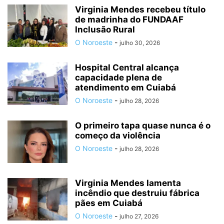
Virginia Mendes recebeu título
de madrinha do FUNDAAF
Inclusão Rural
O Noroeste
-
julho 30, 2026
Hospital Central alcança
capacidade plena de
atendimento em Cuiabá
O Noroeste
-
julho 28, 2026
O primeiro tapa quase nunca é o
começo da violência
O Noroeste
-
julho 28, 2026
Virginia Mendes lamenta
incêndio que destruiu fábrica
pães em Cuiabá
O Noroeste
-
julho 27, 2026