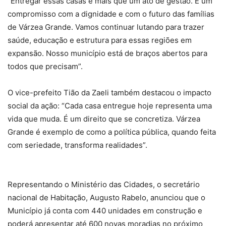
“Entregar essas casas é mais que um ato de gestão. É um
compromisso com a dignidade e com o futuro das famílias
de Várzea Grande. Vamos continuar lutando para trazer
saúde, educação e estrutura para essas regiões em
expansão. Nosso município está de braços abertos para
todos que precisam”.
O vice-prefeito Tião da Zaeli também destacou o impacto
social da ação: “Cada casa entregue hoje representa uma
vida que muda. É um direito que se concretiza. Várzea
Grande é exemplo de como a política pública, quando feita
com seriedade, transforma realidades”.
Representando o Ministério das Cidades, o secretário
nacional de Habitação, Augusto Rabelo, anunciou que o
Município já conta com 440 unidades em construção e
poderá apresentar até 600 novas moradias no próximo