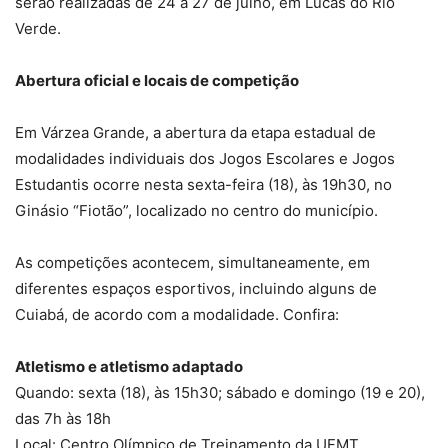
serão realizadas de 24 a 27 de julho, em Lucas do Rio
Verde.
Abertura oficial e locais de competição
Em Várzea Grande, a abertura da etapa estadual de
modalidades individuais dos Jogos Escolares e Jogos
Estudantis ocorre nesta sexta-feira (18), às 19h30, no
Ginásio “Fiotão”, localizado no centro do município.
As competições acontecem, simultaneamente, em
diferentes espaços esportivos, incluindo alguns de
Cuiabá, de acordo com a modalidade. Confira:
Atletismo e atletismo adaptado
Quando: sexta (18), às 15h30; sábado e domingo (19 e 20),
das 7h às 18h
Local: Centro Olímpico de Treinamento da UFMT