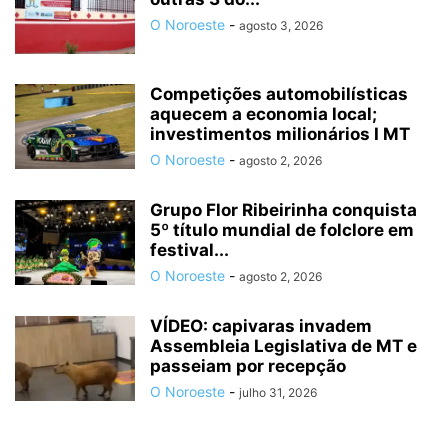
O Noroeste
-
agosto 3, 2026
Competições automobilísticas
aquecem a economia local;
investimentos milionários I MT
O Noroeste
-
agosto 2, 2026
Grupo Flor Ribeirinha conquista
5º título mundial de folclore em
festival...
O Noroeste
-
agosto 2, 2026
VÍDEO: capivaras invadem
Assembleia Legislativa de MT e
passeiam por recepção
O Noroeste
-
julho 31, 2026