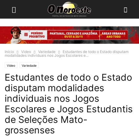
Início
Video
Variedade
Estudantes de todo o Estado disputam
modalidades individuais nos Jogos Escolares e...
Video
Variedade
Estudantes de todo o Estado
disputam modalidades
individuais nos Jogos
Escolares e Jogos Estudantis
de Seleções Mato-
grossenses