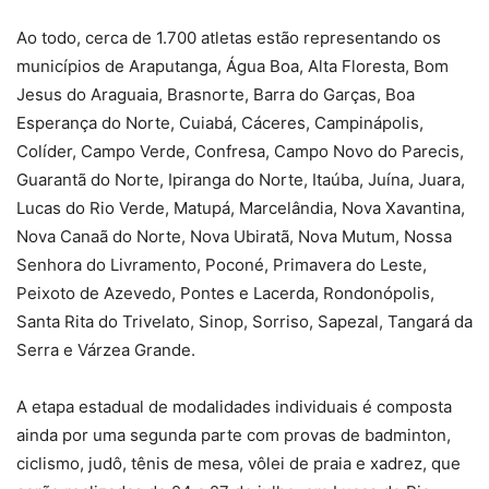
Ao todo, cerca de 1.700 atletas estão representando os
municípios de Araputanga, Água Boa, Alta Floresta, Bom
Jesus do Araguaia, Brasnorte, Barra do Garças, Boa
Esperança do Norte, Cuiabá, Cáceres, Campinápolis,
Colíder, Campo Verde, Confresa, Campo Novo do Parecis,
Guarantã do Norte, Ipiranga do Norte, Itaúba, Juína, Juara,
Lucas do Rio Verde, Matupá, Marcelândia, Nova Xavantina,
Nova Canaã do Norte, Nova Ubiratã, Nova Mutum, Nossa
Senhora do Livramento, Poconé, Primavera do Leste,
Peixoto de Azevedo, Pontes e Lacerda, Rondonópolis,
Santa Rita do Trivelato, Sinop, Sorriso, Sapezal, Tangará da
Serra e Várzea Grande.
A etapa estadual de modalidades individuais é composta
ainda por uma segunda parte com provas de badminton,
ciclismo, judô, tênis de mesa, vôlei de praia e xadrez, que