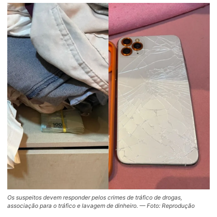
Os suspeitos devem responder pelos crimes de tráfico de drogas,
associação para o tráfico e lavagem de dinheiro. — Foto: Reprodução