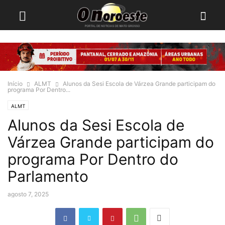
Início
ALMT
Alunos da Sesi Escola de Várzea Grande participam do
programa Por Dentro...
ALMT
Alunos da Sesi Escola de
Várzea Grande participam do
programa Por Dentro do
Parlamento
agosto 7, 2025