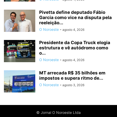
Pivetta define deputado Fábio
Garcia como vice na disputa pela
reeleição...
O Noroeste
-
agosto 4, 2026
Presidente da Copa Truck elogia
estrutura e vê autódromo como
o...
O Noroeste
-
agosto 4, 2026
MT arrecada R$ 35 bilhões em
impostos e supera ritmo de...
O Noroeste
-
agosto 3, 2026
© Jornal O Noroeste Ltda