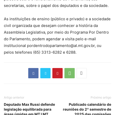
secretarias, sobre o papel dos deputados e da sociedade.
As instituições de ensino (público e privado) e a sociedade
civil organizada que desejam conhecer a história da
Assembleia Legislativa, por meio do Programa Por Dentro
do Parlamento, podem agendar a visita pelo e-mail
institucional pordentrodoparlamento@al.mt.gov.br, ou
pelos telefones (65) 3313-6282 e 6288.
Artigo anterior
Próximo artigo
Deputado Max Russi defende
Publicado calendário de
legislação equilibrada para
reuniões do 2º semestre de
áreas úmidas em MT I MT
2025 das comissões