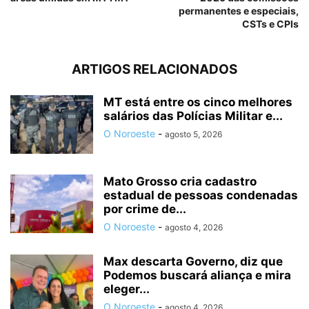
permanentes e especiais,
CSTs e CPIs
ARTIGOS RELACIONADOS
MT está entre os cinco melhores
salários das Polícias Militar e...
O Noroeste
-
agosto 5, 2026
Mato Grosso cria cadastro
estadual de pessoas condenadas
por crime de...
O Noroeste
-
agosto 4, 2026
Max descarta Governo, diz que
Podemos buscará aliança e mira
eleger...
O Noroeste
-
agosto 4, 2026