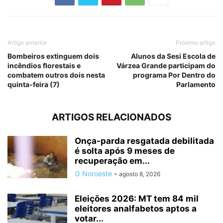
Artigo anterior
Próximo artigo
Bombeiros extinguem dois
Alunos da Sesi Escola de
incêndios florestais e
Várzea Grande participam do
combatem outros dois nesta
programa Por Dentro do
quinta-feira (7)
Parlamento
ARTIGOS RELACIONADOS
Onça-parda resgatada debilitada
é solta após 9 meses de
recuperação em...
O Noroeste
-
agosto 8, 2026
Eleições 2026: MT tem 84 mil
eleitores analfabetos aptos a
votar...