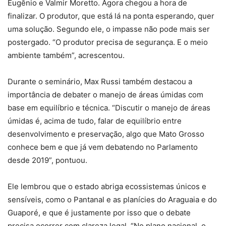
Eugênio e Valmir Moretto. Agora chegou a hora de
finalizar. O produtor, que está lá na ponta esperando, quer
uma solução. Segundo ele, o impasse não pode mais ser
postergado. “O produtor precisa de segurança. E o meio
ambiente também”, acrescentou.
Durante o seminário, Max Russi também destacou a
importância de debater o manejo de áreas úmidas com
base em equilíbrio e técnica. “Discutir o manejo de áreas
úmidas é, acima de tudo, falar de equilíbrio entre
desenvolvimento e preservação, algo que Mato Grosso
conhece bem e que já vem debatendo no Parlamento
desde 2019”, pontuou.
Ele lembrou que o estado abriga ecossistemas únicos e
sensíveis, como o Pantanal e as planícies do Araguaia e do
Guaporé, e que é justamente por isso que o debate
precisa ocorrer com clareza legal. “No plano nacional, o