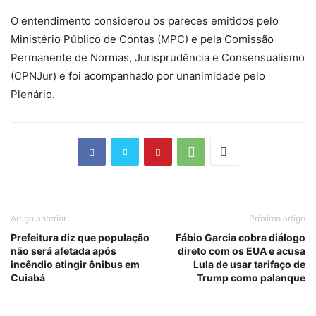
O entendimento considerou os pareces emitidos pelo
Ministério Público de Contas (MPC) e pela Comissão
Permanente de Normas, Jurisprudência e Consensualismo
(CPNJur) e foi acompanhado por unanimidade pelo
Plenário.
Artigo anterior
Próximo artigo
Prefeitura diz que população
Fábio Garcia cobra diálogo
não será afetada após
direto com os EUA e acusa
incêndio atingir ônibus em
Lula de usar tarifaço de
Cuiabá
Trump como palanque