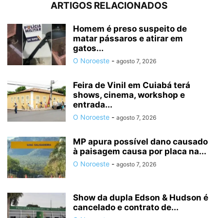
ARTIGOS RELACIONADOS
Homem é preso suspeito de
matar pássaros e atirar em
gatos...
O Noroeste
-
agosto 7, 2026
Feira de Vinil em Cuiabá terá
shows, cinema, workshop e
entrada...
O Noroeste
-
agosto 7, 2026
MP apura possível dano causado
à paisagem causa por placa na...
O Noroeste
-
agosto 7, 2026
Show da dupla Edson & Hudson é
cancelado e contrato de...