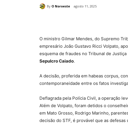
By
O Noroeste
agosto 11, 2025
Compartilhado
O ministro Gilmar Mendes, do Supremo Tribu
empresário João Gustavo Ricci Volpato, apo
esquema de fraudes no Tribunal de Justiça
Sepulcro Caiado
.
A decisão, proferida em habeas corpus, con
contemporaneidade entre os fatos investiga
Deflagrada pela Polícia Civil, a operação le
Além de Volpato, foram detidos o conselhe
em Mato Grosso, Rodrigo Marinho, parentes
decisão do STF, é provável que as defesas 