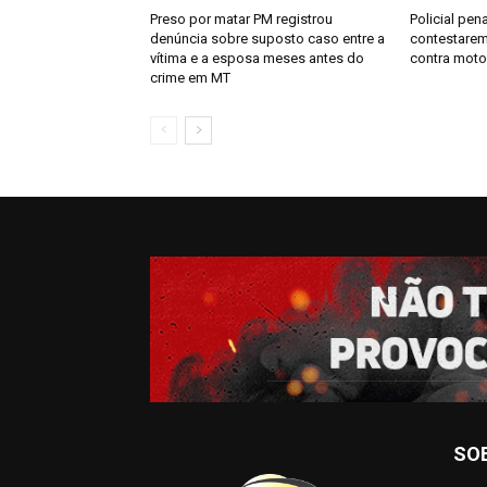
Preso por matar PM registrou
Policial pen
denúncia sobre suposto caso entre a
contestarem
vítima e a esposa meses antes do
contra moto
crime em MT
SO