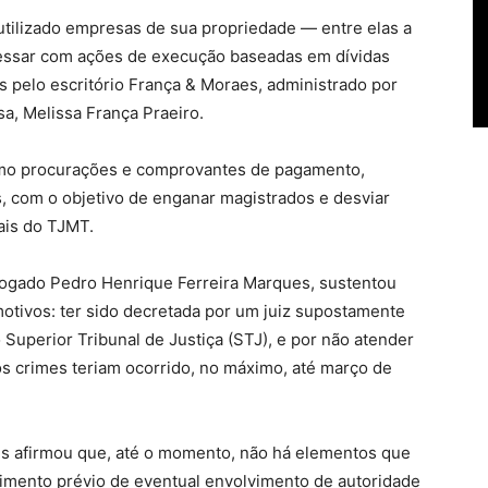
utilizado empresas de sua propriedade — entre elas a
essar com ações de execução baseadas em dívidas
s pelo escritório França & Moraes, administrado por
, Melissa França Praeiro.
omo procurações e comprovantes de pagamento,
 com o objetivo de enganar magistrados e desviar
ais do TJMT.
vogado Pedro Henrique Ferreira Marques, sustentou
 motivos: ter sido decretada por um juiz supostamente
uperior Tribunal de Justiça (STJ), e por não atender
s crimes teriam ocorrido, no máximo, até março de
s afirmou que, até o momento, não há elementos que
cimento prévio de eventual envolvimento de autoridade