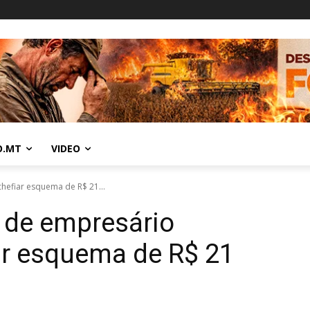
O.MT
VIDEO
hefiar esquema de R$ 21...
 de empresário
ar esquema de R$ 21