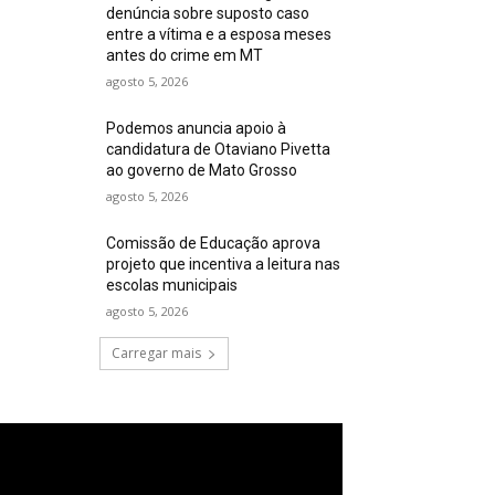
denúncia sobre suposto caso
entre a vítima e a esposa meses
antes do crime em MT
agosto 5, 2026
Podemos anuncia apoio à
candidatura de Otaviano Pivetta
ao governo de Mato Grosso
agosto 5, 2026
Comissão de Educação aprova
projeto que incentiva a leitura nas
escolas municipais
agosto 5, 2026
Carregar mais