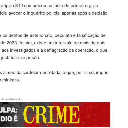
próprio STJ comunicou ao juízo de primeiro grau
iu avocar o inquérito policial apenas após a decisão
s delitos de estelionato, peculato e falsificação de
e 2023. Assim, existe um intervalo de mais de dois
os aos investigados e a deflagração da operação, o que,
ustificaria a prisão.
à medida cautelar decretada, o que, por si só, impõe
 ministro.
- Advertisment -