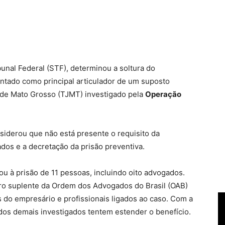
nal Federal (STF), determinou a soltura do
ntado como principal articulador de um suposto
 de Mato Grosso (TJMT) investigado pela
Operação
siderou que não está presente o requisito da
dos e a decretação da prisão preventiva.
vou à prisão de 11 pessoas, incluindo oito advogados.
iro suplente da Ordem dos Advogados do Brasil (OAB)
 do empresário e profissionais ligados ao caso. Com a
dos demais investigados tentem estender o benefício.