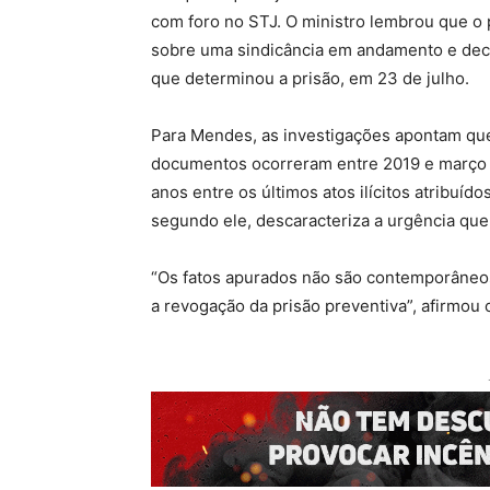
com foro no STJ. O ministro lembrou que o 
sobre uma sindicância em andamento e decid
que determinou a prisão, em 23 de julho.
Para Mendes, as investigações apontam que o
documentos ocorreram entre 2019 e março d
anos entre os últimos atos ilícitos atribuíd
segundo ele, descaracteriza a urgência que j
“Os fatos apurados não são contemporâneos 
a revogação da prisão preventiva”, afirmou o