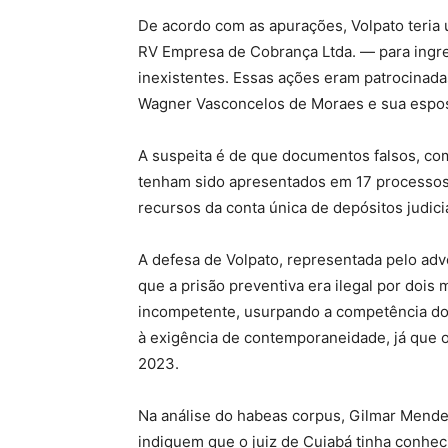
De acordo com as apurações, Volpato teria 
RV Empresa de Cobrança Ltda. — para ingr
inexistentes. Essas ações eram patrocinada
Wagner Vasconcelos de Moraes e sua esposa
A suspeita é de que documentos falsos, c
tenham sido apresentados em 17 processos,
recursos da conta única de depósitos judici
A defesa de Volpato, representada pelo ad
que a prisão preventiva era ilegal por dois
incompetente, usurpando a competência do S
à exigência de contemporaneidade, já que o
2023.
Na análise do habeas corpus, Gilmar Mende
indiquem que o juiz de Cuiabá tinha conhe