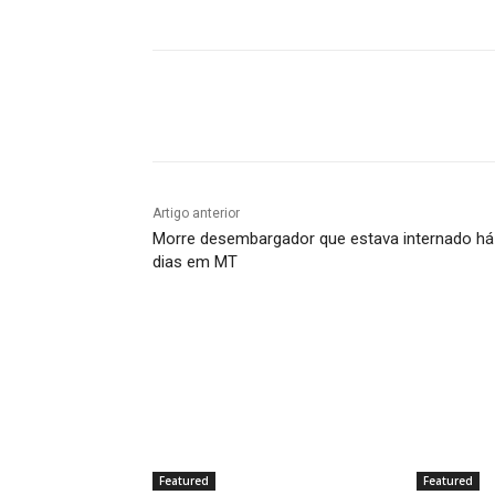
Compartilhado
Artigo anterior
Morre desembargador que estava internado há
dias em MT
Featured
Featured