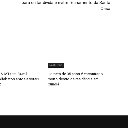
para quitar dívida e evitar fechamento da Santa
Casa
Featured
6: MT tem 84 mil
Homem de 35 anos é encontrado
alfabetos aptos a votar I
morto dentro de residência em
o
Cuiabá