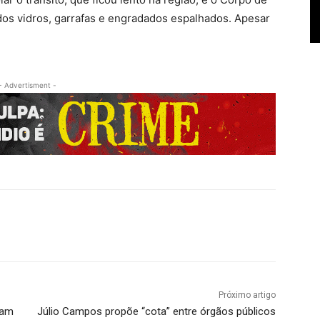
dos vidros, garrafas e engradados espalhados. Apesar
- Advertisment -
Próximo artigo
cam
Júlio Campos propõe “cota” entre órgãos públicos