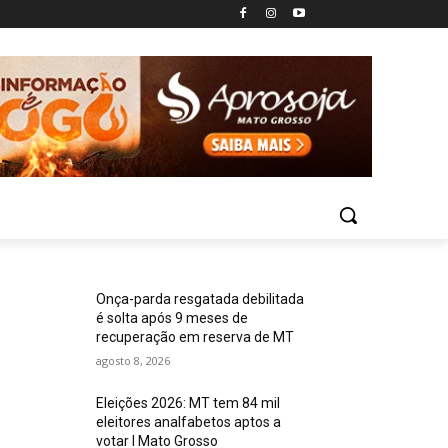
Onça-parda resgatada debilitada
é solta após 9 meses de
recuperação em reserva de MT
agosto 8, 2026
Eleições 2026: MT tem 84 mil
eleitores analfabetos aptos a
votar I Mato Grosso