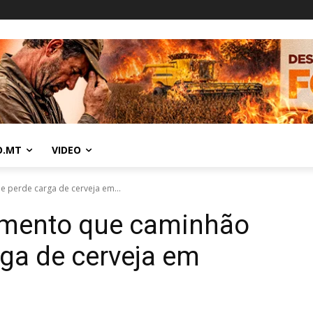
O.MT
VIDEO
perde carga de cerveja em...
omento que caminhão
ga de cerveja em