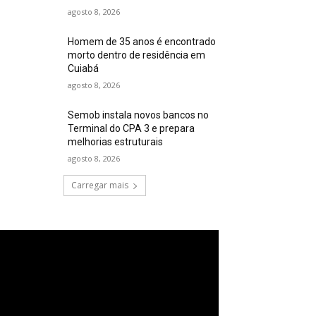
agosto 8, 2026
Homem de 35 anos é encontrado
morto dentro de residência em
Cuiabá
agosto 8, 2026
Semob instala novos bancos no
Terminal do CPA 3 e prepara
melhorias estruturais
agosto 8, 2026
Carregar mais