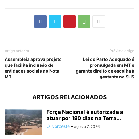
Artigo anterior
Próximo artigo
Assembleia aprova projeto
Lei do Parto Adequado é
que facilita inclusão de
promulgada em MT e
entidades sociais no Nota
garante direito de escolha à
MT
gestante no SUS
ARTIGOS RELACIONADOS
Força Nacional é autorizada a
atuar por 180 dias na Terra...
O Noroeste
-
agosto 7, 2026