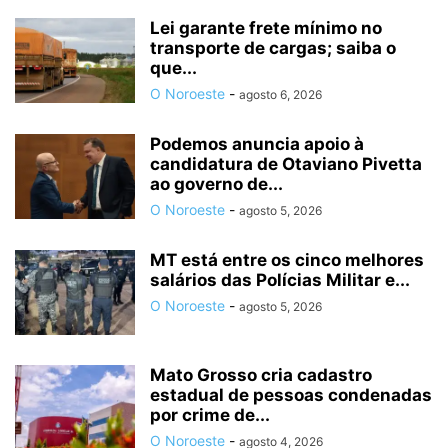
Lei garante frete mínimo no
transporte de cargas; saiba o
que...
O Noroeste
-
agosto 6, 2026
Podemos anuncia apoio à
candidatura de Otaviano Pivetta
ao governo de...
O Noroeste
-
agosto 5, 2026
MT está entre os cinco melhores
salários das Polícias Militar e...
O Noroeste
-
agosto 5, 2026
Mato Grosso cria cadastro
estadual de pessoas condenadas
por crime de...
O Noroeste
-
agosto 4, 2026