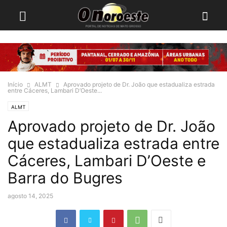
Início
ALMT
Aprovado projeto de Dr. João que estadualiza estrada
entre Cáceres, Lambari D’Oeste...
ALMT
Aprovado projeto de Dr. João
que estadualiza estrada entre
Cáceres, Lambari D’Oeste e
Barra do Bugres
agosto 14, 2025