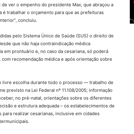
iz de ver o empenho do presidente Max, que abraçou a
ta é trabalhar o orçamento para que as prefeituras
terior”, concluiu.
ndidas pelo Sistema Único de Saúde (SUS) o direito de
 desde que não haja contraindicação médica
a em prontuário e, no caso da cesariana, só poderá
o, com recomendação médica e após orientação sobre
 livre escolha durante todo o processo — trabalho de
me previsto na Lei Federal nº 11.108/2005; informação
ceber, no pré-natal, orientações sobre os diferentes
 decisão e estrutura adequada – os estabelecimentos de
 para realizar cesarianas, inclusive em cidades
termunicipais.