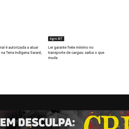
Agro.MT
al é autorizada a atuar
Lei garante frete mínimo no
 na Terra Indígena Sararé,
transporte de cargas; saiba o que
muda