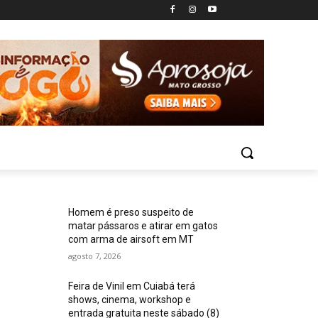
Homem é preso suspeito de
matar pássaros e atirar em gatos
com arma de airsoft em MT
agosto 7, 2026
Feira de Vinil em Cuiabá terá
shows, cinema, workshop e
entrada gratuita neste sábado (8)