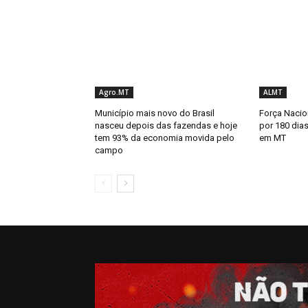
Agro.MT
ALMT
Município mais novo do Brasil
Força Nacion
nasceu depois das fazendas e hoje
por 180 dias
tem 93% da economia movida pelo
em MT
campo