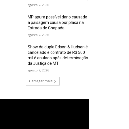
agosto 7, 2026
MP apura possível dano causado
à paisagem causa por placa na
Estrada de Chapada
agosto 7, 2026
Show da dupla Edson & Hudson é
cancelado e contrato de R$ 500
mil é anulado após determinação
da Justiça de MT
agosto 7, 2026
Carregar mais