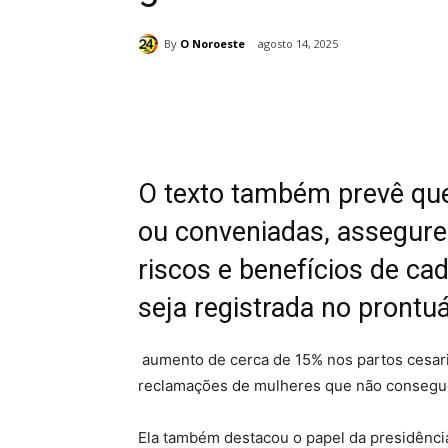
By
O Noroeste
agosto 14, 2025
Compartilhado
O texto também prevê que
ou conveniadas, assegure
riscos e benefícios de cad
seja registrada no prontuá
aumento de cerca de 15% nos partos cesari
reclamações de mulheres que não consegue
Ela também destacou o papel da presidênci