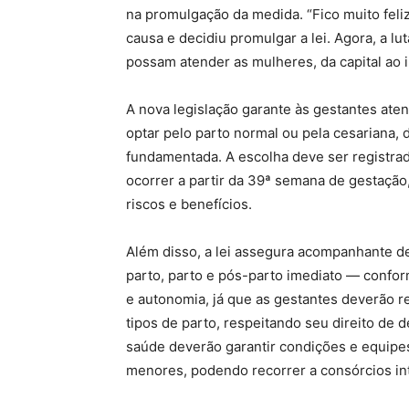
na promulgação da medida. “Fico muito fel
causa e decidiu promulgar a lei. Agora, a lu
possam atender as mulheres, da capital ao in
A nova legislação garante às gestantes ate
optar pelo parto normal ou pela cesariana,
fundamentada. A escolha deve ser registrad
ocorrer a partir da 39ª semana de gestaçã
riscos e benefícios.
Além disso, a lei assegura acompanhante de
parto, parto e pós-parto imediato — confor
e autonomia, já que as gestantes deverão re
tipos de parto, respeitando seu direito de
saúde deverão garantir condições e equipes
menores, podendo recorrer a consórcios in