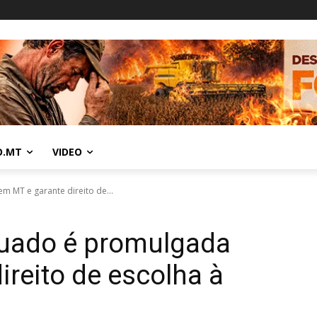
O.MT
VIDEO
 MT e garante direito de...
quado é promulgada
ireito de escolha à