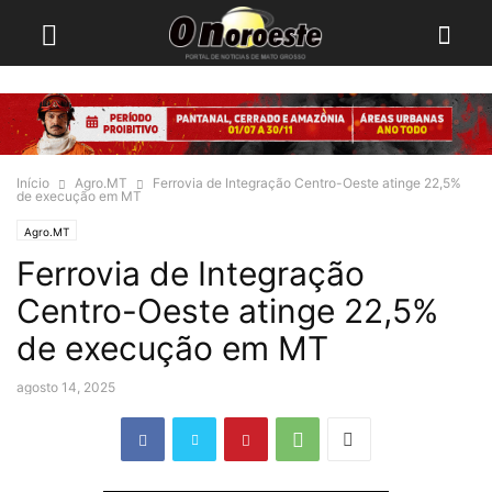
Início
Agro.MT
Ferrovia de Integração Centro-Oeste atinge 22,5%
de execução em MT
Agro.MT
Ferrovia de Integração
Centro-Oeste atinge 22,5%
de execução em MT
agosto 14, 2025