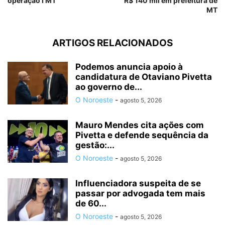
operação I MT
R$ 140 mil em prefeitura de
MT
ARTIGOS RELACIONADOS
Podemos anuncia apoio à
candidatura de Otaviano Pivetta
ao governo de...
O Noroeste
-
agosto 5, 2026
Mauro Mendes cita ações com
Pivetta e defende sequência da
gestão:...
O Noroeste
-
agosto 5, 2026
Influenciadora suspeita de se
passar por advogada tem mais
de 60...
O Noroeste
-
agosto 5, 2026