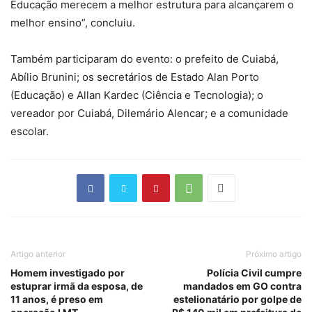
Educação merecem a melhor estrutura para alcançarem o
melhor ensino”, concluiu.
Também participaram do evento: o prefeito de Cuiabá,
Abílio Brunini; os secretários de Estado Alan Porto
(Educação) e Allan Kardec (Ciência e Tecnologia); o
vereador por Cuiabá, Dilemário Alencar; e a comunidade
escolar.
Artigo anterior
Próximo artigo
Homem investigado por
Polícia Civil cumpre
estuprar irmã da esposa, de
mandados em GO contra
11 anos, é preso em
estelionatário por golpe de