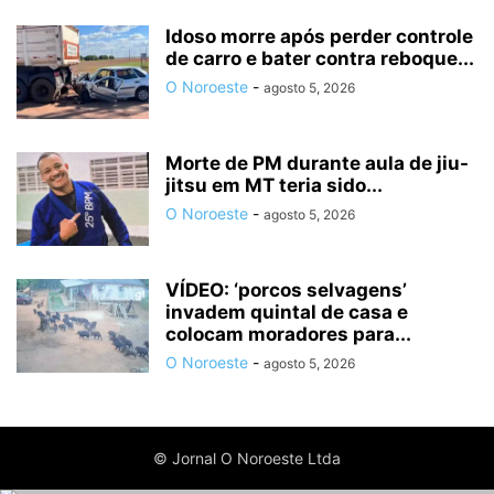
Idoso morre após perder controle
de carro e bater contra reboque...
O Noroeste
-
agosto 5, 2026
Morte de PM durante aula de jiu-
jitsu em MT teria sido...
O Noroeste
-
agosto 5, 2026
VÍDEO: ‘porcos selvagens’
invadem quintal de casa e
colocam moradores para...
O Noroeste
-
agosto 5, 2026
© Jornal O Noroeste Ltda