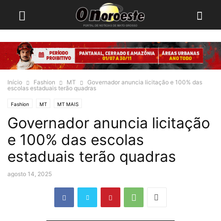
Início
Fashion
MT
Governador anuncia licitação e 100% das
escolas estaduais terão quadras
Fashion
MT
MT MAIS
Governador anuncia licitação
e 100% das escolas
estaduais terão quadras
agosto 14, 2025