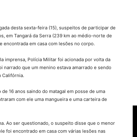
da desta sexta-feira (15), suspeitos de participar de
os, em Tangará da Serra (239 km ao médio-norte de
s e encontrada em casa com lesões no corpo.
imprensa, Polícia Militar foi acionada por volta da
oi narrado que um menino estava amarrado e sendo
 Califórnia.
o de 16 anos saindo do matagal em posse de uma
ontraram com ele uma mangueira e uma carteira de
tima. Ao ser questionado, o suspeito disse que o menor
 ele foi encontrado em casa com várias lesões nas