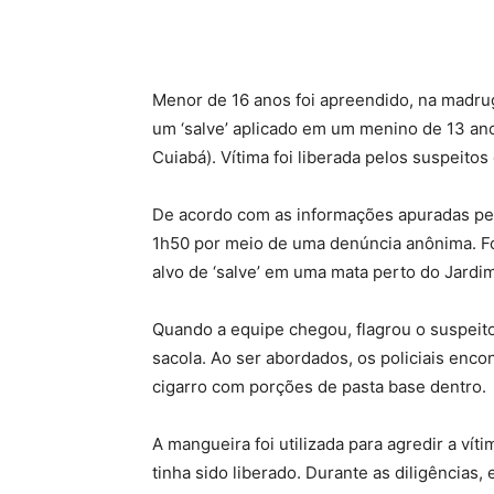
Compartilhado
Menor de 16 anos foi apreendido, na madruga
um ‘salve’ aplicado em um menino de 13 an
Cuiabá). Vítima foi liberada pelos suspeito
De acordo com as informações apuradas pela 
1h50 por meio de uma denúncia anônima. F
alvo de ‘salve’ em uma mata perto do Jardim
Quando a equipe chegou, flagrou o suspeit
sacola. Ao ser abordados, os policiais enc
cigarro com porções de pasta base dentro.
A mangueira foi utilizada para agredir a ví
tinha sido liberado. Durante as diligências,