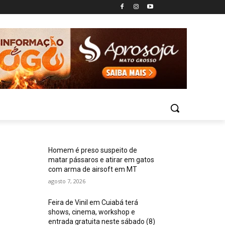
Homem é preso suspeito de
matar pássaros e atirar em gatos
com arma de airsoft em MT
agosto 7, 2026
Feira de Vinil em Cuiabá terá
shows, cinema, workshop e
entrada gratuita neste sábado (8)