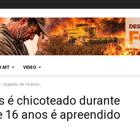
O.MT
VIDEO
; suspeito de 16 anos...
s é chicoteado durante
de 16 anos é apreendido