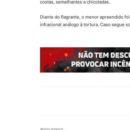
costas, semelhantes a chicotadas.
Diante do flagrante, o menor apreendido fo
infracional análogo à tortura. Caso segue s
Compartilhado
Artigo anterior