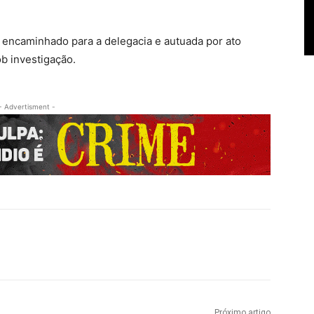
i encaminhado para a delegacia e autuada por ato
ob investigação.
- Advertisment -
Próximo artigo