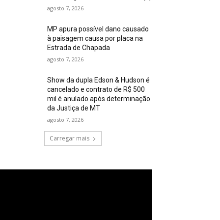
agosto 7, 2026
MP apura possível dano causado
à paisagem causa por placa na
Estrada de Chapada
agosto 7, 2026
Show da dupla Edson & Hudson é
cancelado e contrato de R$ 500
mil é anulado após determinação
da Justiça de MT
agosto 7, 2026
Carregar mais