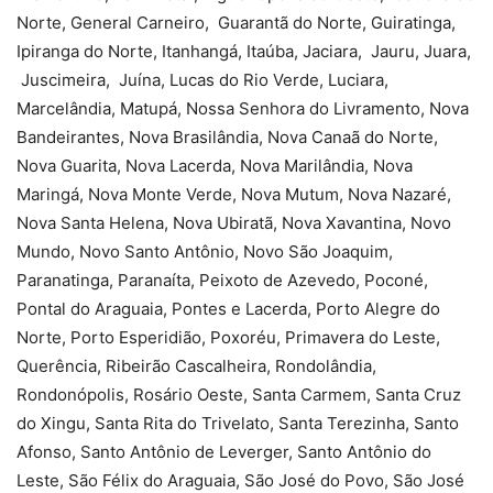
Norte, General Carneiro, Guarantã do Norte, Guiratinga,
Ipiranga do Norte, Itanhangá, Itaúba, Jaciara, Jauru, Juara,
Juscimeira, Juína, Lucas do Rio Verde, Luciara,
Marcelândia, Matupá, Nossa Senhora do Livramento, Nova
Bandeirantes, Nova Brasilândia, Nova Canaã do Norte,
Nova Guarita, Nova Lacerda, Nova Marilândia, Nova
Maringá, Nova Monte Verde, Nova Mutum, Nova Nazaré,
Nova Santa Helena, Nova Ubiratã, Nova Xavantina, Novo
Mundo, Novo Santo Antônio, Novo São Joaquim,
Paranatinga, Paranaíta, Peixoto de Azevedo, Poconé,
Pontal do Araguaia, Pontes e Lacerda, Porto Alegre do
Norte, Porto Esperidião, Poxoréu, Primavera do Leste,
Querência, Ribeirão Cascalheira, Rondolândia,
Rondonópolis, Rosário Oeste, Santa Carmem, Santa Cruz
do Xingu, Santa Rita do Trivelato, Santa Terezinha, Santo
Afonso, Santo Antônio de Leverger, Santo Antônio do
Leste, São Félix do Araguaia, São José do Povo, São José