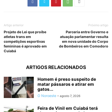
Artigo anterior
Próximo artigo
Projeto de Lei que proíbe
Parceria entre Governo e
atletas trans em
atuação parlamentar resulta
competições esportivas
em nova unidade do Corpo
femininas é aprovado em
de Bombeiros em Comodoro
Cuiabá
ARTIGOS RELACIONADOS
Homem é preso suspeito de
matar pássaros e atirar em
gatos...
O Noroeste
-
agosto 7, 2026
Feira de Vinil em Cuiabá terá