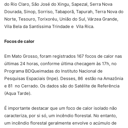
do Rio Claro, São José do Xingu, Sapezal, Serra Nova
Dourada, Sinop, Sorriso, Tabaporã, Tapurah, Terra Nova do
Norte, Tesouro, Torixoréu, União do Sul, Várzea Grande,
Vila Bela da Santíssima Trindade e Vila Rica.
Focos de calor
Em Mato Grosso, foram registrados 167 focos de calor nas
últimas 24 horas, conforme última checagem às 17h, no
Programa BDQueimadas do Instituto Nacional de
Pesquisas Espaciais (Inpe). Desses, 86 estão na Amazônia
e 81 no Cerrado. Os dados são do Satélite de Referência
(Aqua Tarde).
É importante destacar que um foco de calor isolado não
caracteriza, por si só, um incêndio florestal. No entanto,
um incêndio florestal geralmente envolve o acúmulo de