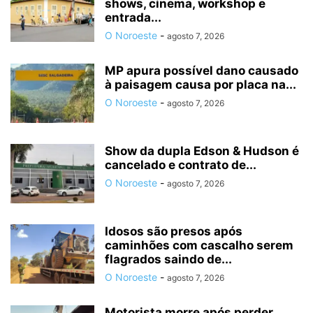
shows, cinema, workshop e
entrada...
O Noroeste
-
agosto 7, 2026
MP apura possível dano causado
à paisagem causa por placa na...
O Noroeste
-
agosto 7, 2026
Show da dupla Edson & Hudson é
cancelado e contrato de...
O Noroeste
-
agosto 7, 2026
Idosos são presos após
caminhões com cascalho serem
flagrados saindo de...
O Noroeste
-
agosto 7, 2026
Motorista morre após perder