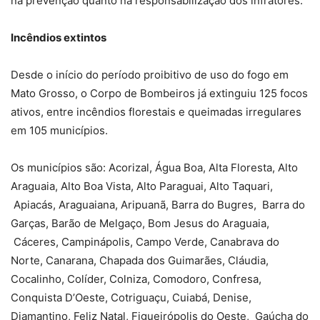
na prevenção quanto na responsabilização dos infratores.
Incêndios extintos
Desde o início do período proibitivo de uso do fogo em
Mato Grosso, o Corpo de Bombeiros já extinguiu 125 focos
ativos, entre incêndios florestais e queimadas irregulares
em 105 municípios.
Os municípios são: Acorizal, Água Boa, Alta Floresta, Alto
Araguaia, Alto Boa Vista, Alto Paraguai, Alto Taquari,
Apiacás, Araguaiana, Aripuanã, Barra do Bugres, Barra do
Garças, Barão de Melgaço, Bom Jesus do Araguaia,
Cáceres, Campinápolis, Campo Verde, Canabrava do
Norte, Canarana, Chapada dos Guimarães, Cláudia,
Cocalinho, Colíder, Colniza, Comodoro, Confresa,
Conquista D’Oeste, Cotriguaçu, Cuiabá, Denise,
Diamantino, Feliz Natal, Figueirópolis do Oeste, Gaúcha do