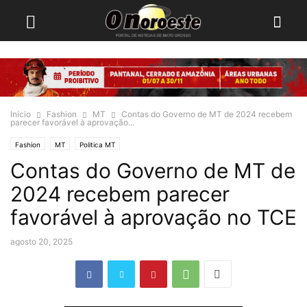
Início
Fashion
MT
Contas do Governo de MT de 2024 recebem
parecer favorável à aprovação...
Fashion
MT
Politica MT
Contas do Governo de MT de
2024 recebem parecer
favorável à aprovação no TCE
agosto 20, 2025