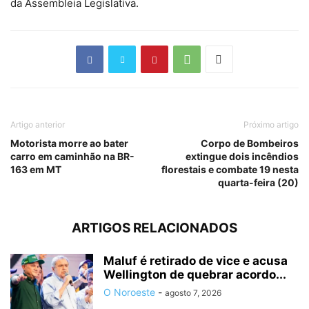
da Assembleia Legislativa.
Artigo anterior
Próximo artigo
Motorista morre ao bater
Corpo de Bombeiros
carro em caminhão na BR-
extingue dois incêndios
163 em MT
florestais e combate 19 nesta
quarta-feira (20)
ARTIGOS RELACIONADOS
Maluf é retirado de vice e acusa
Wellington de quebrar acordo...
O Noroeste
-
agosto 7, 2026