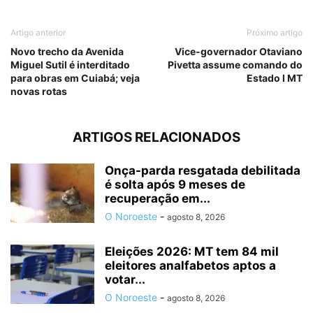
Artigo anterior
Próximo artigo
Novo trecho da Avenida
Vice-governador Otaviano
Miguel Sutil é interditado
Pivetta assume comando do
para obras em Cuiabá; veja
Estado I MT
novas rotas
ARTIGOS RELACIONADOS
Onça-parda resgatada debilitada
é solta após 9 meses de
recuperação em...
O Noroeste
-
agosto 8, 2026
Eleições 2026: MT tem 84 mil
eleitores analfabetos aptos a
votar...
O Noroeste
-
agosto 8, 2026