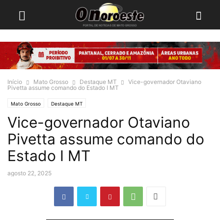
Início
Mato Grosso
Destaque MT
Vice-governador Otaviano
Pivetta assume comando do Estado I MT
Mato Grosso
Destaque MT
Vice-governador Otaviano
Pivetta assume comando do
Estado I MT
agosto 22, 2025