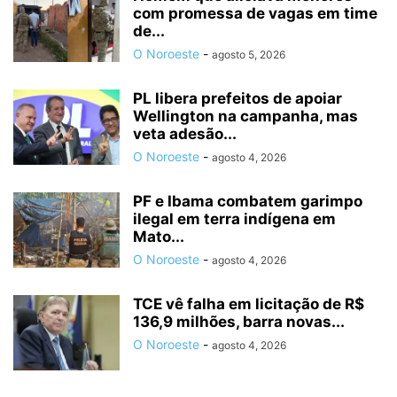
com promessa de vagas em time
de...
O Noroeste
-
agosto 5, 2026
PL libera prefeitos de apoiar
Wellington na campanha, mas
veta adesão...
O Noroeste
-
agosto 4, 2026
PF e Ibama combatem garimpo
ilegal em terra indígena em
Mato...
O Noroeste
-
agosto 4, 2026
TCE vê falha em licitação de R$
136,9 milhões, barra novas...
O Noroeste
-
agosto 4, 2026