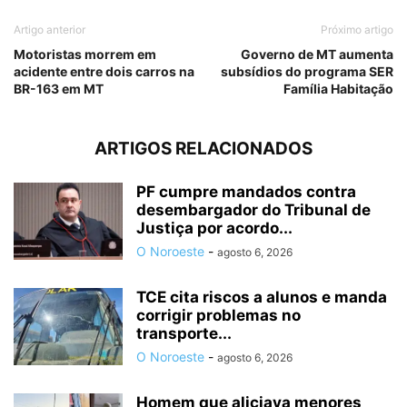
Artigo anterior
Próximo artigo
Motoristas morrem em
Governo de MT aumenta
acidente entre dois carros na
subsídios do programa SER
BR-163 em MT
Família Habitação
ARTIGOS RELACIONADOS
PF cumpre mandados contra
desembargador do Tribunal de
Justiça por acordo...
O Noroeste
-
agosto 6, 2026
TCE cita riscos a alunos e manda
corrigir problemas no
transporte...
O Noroeste
-
agosto 6, 2026
Homem que aliciava menores