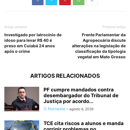
Artigo anterior
Próximo artigo
Investigado por latrocínio de
Frente Parlamentar da
idoso para levar R$ 40 é
Agropecuária discute
preso em Cuiabá 24 anos
alterações na legislação de
após o crime
classificação da tipologia
vegetal em Mato Grosso
ARTIGOS RELACIONADOS
PF cumpre mandados contra
desembargador do Tribunal de
Justiça por acordo...
O Noroeste
-
agosto 6, 2026
TCE cita riscos a alunos e manda
corrigir problemas no