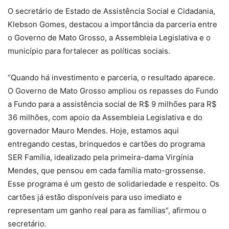
O secretário de Estado de Assistência Social e Cidadania,
Klebson Gomes, destacou a importância da parceria entre
o Governo de Mato Grosso, a Assembleia Legislativa e o
município para fortalecer as políticas sociais.
“Quando há investimento e parceria, o resultado aparece.
O Governo de Mato Grosso ampliou os repasses do Fundo
a Fundo para a assistência social de R$ 9 milhões para R$
36 milhões, com apoio da Assembleia Legislativa e do
governador Mauro Mendes. Hoje, estamos aqui
entregando cestas, brinquedos e cartões do programa
SER Família, idealizado pela primeira-dama Virgínia
Mendes, que pensou em cada família mato-grossense.
Esse programa é um gesto de solidariedade e respeito. Os
cartões já estão disponíveis para uso imediato e
representam um ganho real para as famílias”, afirmou o
secretário.