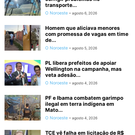
transporte...
O Noroeste
-
agosto 6, 2026
Homem que aliciava menores
com promessa de vagas em time
de...
O Noroeste
-
agosto 5, 2026
PL libera prefeitos de apoiar
Wellington na campanha, mas
veta adesão...
O Noroeste
-
agosto 4, 2026
PF e Ibama combatem garimpo
ilegal em terra indígena em
Mato...
O Noroeste
-
agosto 4, 2026
TCE vê falha em licitação de R$