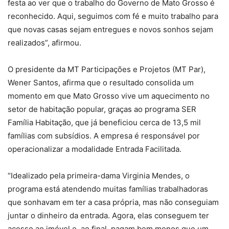
festa ao ver que o trabalho do Governo de Mato Grosso é
reconhecido. Aqui, seguimos com fé e muito trabalho para
que novas casas sejam entregues e novos sonhos sejam
realizados”, afirmou.
O presidente da MT Participações e Projetos (MT Par),
Wener Santos, afirma que o resultado consolida um
momento em que Mato Grosso vive um aquecimento no
setor de habitação popular, graças ao programa SER
Família Habitação, que já beneficiou cerca de 13,5 mil
famílias com subsídios. A empresa é responsável por
operacionalizar a modalidade Entrada Facilitada.
“Idealizado pela primeira-dama Virginia Mendes, o
programa está atendendo muitas famílias trabalhadoras
que sonhavam em ter a casa própria, mas não conseguiam
juntar o dinheiro da entrada. Agora, elas conseguem ter
acesso ao imóvel e, ao final, pagam bem menos que um