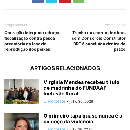
Artigo anterior
Próximo artigo
Operação integrada reforça
Trecho do acordo de obras
fiscalização contra pesca
com Consórcio Construtor
predatória na fase de
BRT é concluído dentro do
reprodução dos peixes
prazo
ARTIGOS RELACIONADOS
Virginia Mendes recebeu título
de madrinha do FUNDAAF
Inclusão Rural
O Noroeste
-
julho 30, 2026
O primeiro tapa quase nunca é o
começo da violência
O Noroeste
-
julho 28, 2026