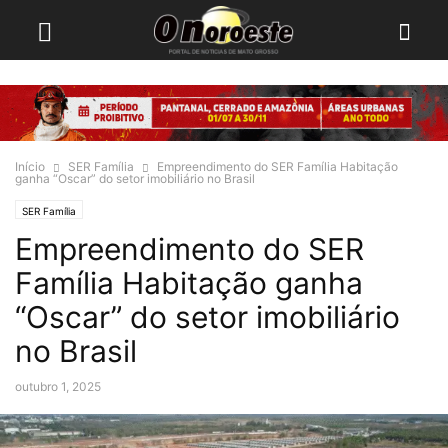
Início
SER Família
Empreendimento do SER Família Habitação
ganha “Oscar” do setor imobiliário no Brasil
SER Família
Empreendimento do SER
Família Habitação ganha
“Oscar” do setor imobiliário
no Brasil
outubro 1, 2025