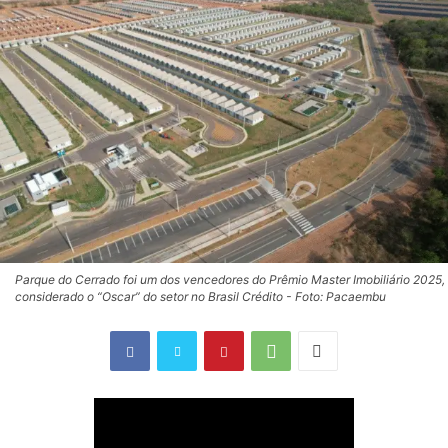
Parque do Cerrado foi um dos vencedores do Prêmio Master Imobiliário 2025,
considerado o “Oscar” do setor no Brasil Crédito - Foto: Pacaembu