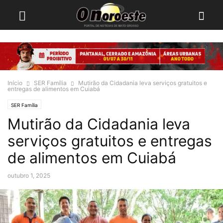
Início
SER Família
Mutirão da Cidadania leva serviços gratuitos e
entregas de alimentos em Cuiabá
SER Família
Mutirão da Cidadania leva
serviços gratuitos e entregas
de alimentos em Cuiabá
outubro 1, 2025