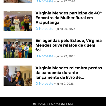
O Noroeste
-
julho 27, 2026
Virginia Mendes participa do 40º
Encontro da Mulher Rural em
Araputanga
O Noroeste
-
julho 26, 2026
Em agendas pelo Estado, Virginia
Mendes ouve relatos de quem
foi...
O Noroeste
-
julho 22, 2026
Virginia Mendes relembra perdas
da pandemia durante
lançamento de livro de...
O Noroeste
-
julho 9, 2026
© Jornal O Noroeste Ltda