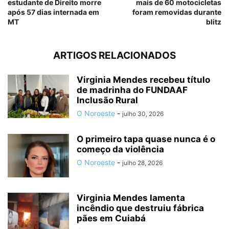
estudante de Direito morre
mais de 60 motocicletas
após 57 dias internada em
foram removidas durante
MT
blitz
ARTIGOS RELACIONADOS
Virginia Mendes recebeu título
de madrinha do FUNDAAF
Inclusão Rural
O Noroeste
-
julho 30, 2026
O primeiro tapa quase nunca é o
começo da violência
O Noroeste
-
julho 28, 2026
Virginia Mendes lamenta
incêndio que destruiu fábrica
pães em Cuiabá