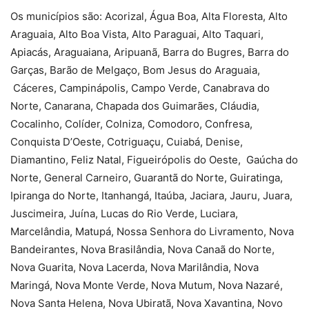
Os municípios são: Acorizal, Água Boa, Alta Floresta, Alto
Araguaia, Alto Boa Vista, Alto Paraguai, Alto Taquari,
Apiacás, Araguaiana, Aripuanã, Barra do Bugres, Barra do
Garças, Barão de Melgaço, Bom Jesus do Araguaia,
Cáceres, Campinápolis, Campo Verde, Canabrava do
Norte, Canarana, Chapada dos Guimarães, Cláudia,
Cocalinho, Colíder, Colniza, Comodoro, Confresa,
Conquista D’Oeste, Cotriguaçu, Cuiabá, Denise,
Diamantino, Feliz Natal, Figueirópolis do Oeste, Gaúcha do
Norte, General Carneiro, Guarantã do Norte, Guiratinga,
Ipiranga do Norte, Itanhangá, Itaúba, Jaciara, Jauru, Juara,
Juscimeira, Juína, Lucas do Rio Verde, Luciara,
Marcelândia, Matupá, Nossa Senhora do Livramento, Nova
Bandeirantes, Nova Brasilândia, Nova Canaã do Norte,
Nova Guarita, Nova Lacerda, Nova Marilândia, Nova
Maringá, Nova Monte Verde, Nova Mutum, Nova Nazaré,
Nova Santa Helena, Nova Ubiratã, Nova Xavantina, Novo