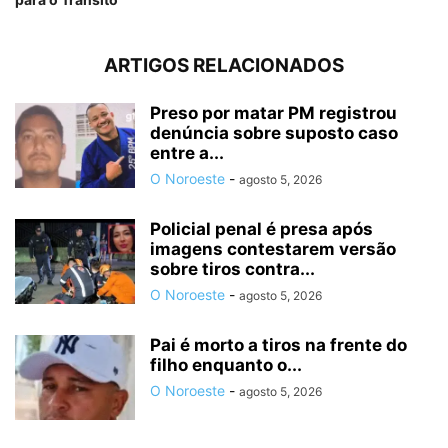
ARTIGOS RELACIONADOS
Preso por matar PM registrou
denúncia sobre suposto caso
entre a...
O Noroeste
-
agosto 5, 2026
Policial penal é presa após
imagens contestarem versão
sobre tiros contra...
O Noroeste
-
agosto 5, 2026
Pai é morto a tiros na frente do
filho enquanto o...
O Noroeste
-
agosto 5, 2026