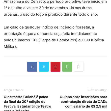
Amazônia e do Cerrado, o período proibitivo teve início em
1º de julho e vai até 30 de novembro. Já nas áreas
urbanas, o uso do fogo é proibido durante todo o ano.
Em caso de qualquer indício de incêndio florestal, a
orientação é que a denúncia seja feita imediatamente
pelos números 193 (Corpo de Bombeiros) ou 190 (Polícia
Militar).
Artigo anterior
Próximo artigo
Cine teatro Cuiabá é palco
Cuiabá abre inscrições para
da final da 20ª edição do
contratação direta de CADs
Festival Estudantil de Teatro
com salário de R$ 2,9 mil
para o Trânsito