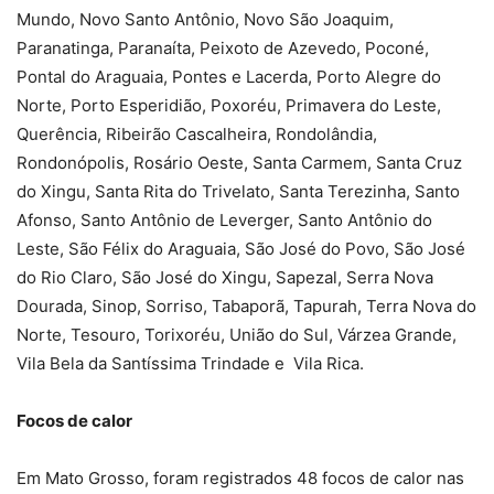
Mundo, Novo Santo Antônio, Novo São Joaquim,
Paranatinga, Paranaíta, Peixoto de Azevedo, Poconé,
Pontal do Araguaia, Pontes e Lacerda, Porto Alegre do
Norte, Porto Esperidião, Poxoréu, Primavera do Leste,
Querência, Ribeirão Cascalheira, Rondolândia,
Rondonópolis, Rosário Oeste, Santa Carmem, Santa Cruz
do Xingu, Santa Rita do Trivelato, Santa Terezinha, Santo
Afonso, Santo Antônio de Leverger, Santo Antônio do
Leste, São Félix do Araguaia, São José do Povo, São José
do Rio Claro, São José do Xingu, Sapezal, Serra Nova
Dourada, Sinop, Sorriso, Tabaporã, Tapurah, Terra Nova do
Norte, Tesouro, Torixoréu, União do Sul, Várzea Grande,
Vila Bela da Santíssima Trindade e Vila Rica.
Focos de calor
Em Mato Grosso, foram registrados 48 focos de calor nas