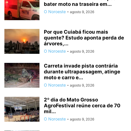
bater moto na traseira em...
O Noroeste
-
agosto 9, 2026
Por que Cuiabá ficou mais
quente? Estudo aponta perda de
árvores,...
O Noroeste
-
agosto 9, 2026
Carreta invade pista contrária
durante ultrapassagem, atinge
moto e carro e...
O Noroeste
-
agosto 9, 2026
2º dia do Mato Grosso
AgroFestival reúne cerca de 70
mil...
O Noroeste
-
agosto 9, 2026