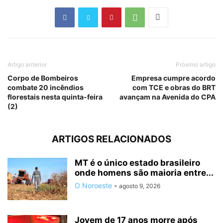
Artigo anterior
Próximo artigo
Corpo de Bombeiros
Empresa cumpre acordo
combate 20 incêndios
com TCE e obras do BRT
florestais nesta quinta-feira
avançam na Avenida do CPA
(2)
ARTIGOS RELACIONADOS
MT é o único estado brasileiro
onde homens são maioria entre...
O Noroeste
-
agosto 9, 2026
Jovem de 17 anos morre após