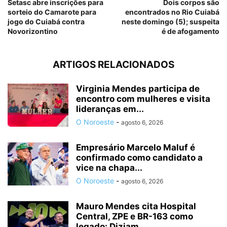
Setasc abre inscrições para
Dois corpos são
sorteio do Camarote para
encontrados no Rio Cuiabá
jogo do Cuiabá contra
neste domingo (5); suspeita
Novorizontino
é de afogamento
ARTIGOS RELACIONADOS
Virginia Mendes participa de
encontro com mulheres e visita
lideranças em...
O Noroeste
-
agosto 6, 2026
Empresário Marcelo Maluf é
confirmado como candidato a
vice na chapa...
O Noroeste
-
agosto 6, 2026
Mauro Mendes cita Hospital
Central, ZPE e BR-163 como
legado: Diziam...