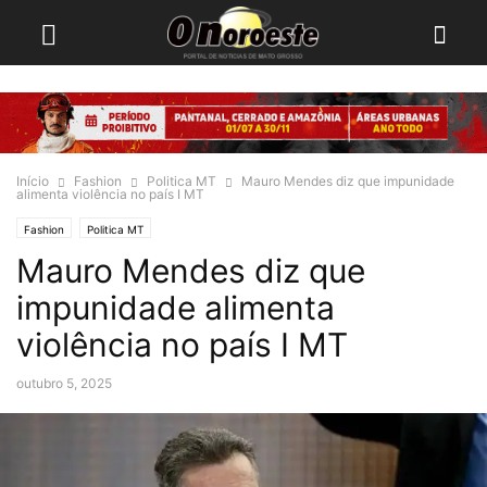
Início
Fashion
Politica MT
Mauro Mendes diz que impunidade
alimenta violência no país I MT
Fashion
Politica MT
Mauro Mendes diz que
impunidade alimenta
violência no país I MT
outubro 5, 2025