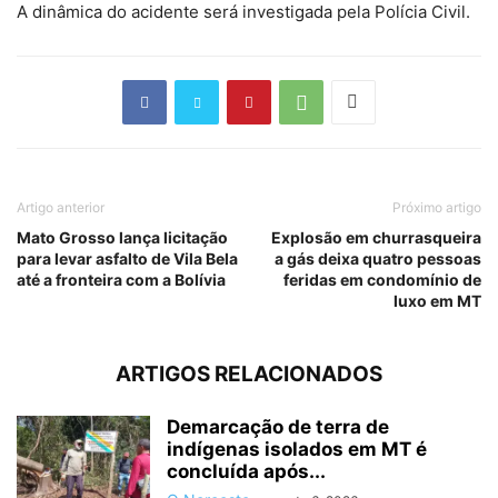
A dinâmica do acidente será investigada pela Polícia Civil.
Artigo anterior
Próximo artigo
Mato Grosso lança licitação
Explosão em churrasqueira
para levar asfalto de Vila Bela
a gás deixa quatro pessoas
até a fronteira com a Bolívia
feridas em condomínio de
luxo em MT
ARTIGOS RELACIONADOS
Demarcação de terra de
indígenas isolados em MT é
concluída após...