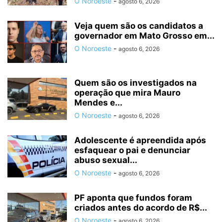
O Noroeste
-
agosto 6, 2026
Veja quem são os candidatos a
governador em Mato Grosso em...
O Noroeste
-
agosto 6, 2026
Quem são os investigados na
operação que mira Mauro
Mendes e...
O Noroeste
-
agosto 6, 2026
Adolescente é apreendida após
esfaquear o pai e denunciar
abuso sexual...
O Noroeste
-
agosto 6, 2026
PF aponta que fundos foram
criados antes do acordo de R$...
O Noroeste
-
agosto 6, 2026