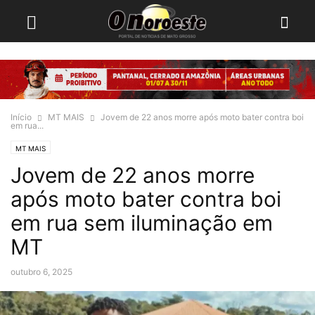
Início
MT MAIS
Jovem de 22 anos morre após moto bater contra boi
em rua...
MT MAIS
Jovem de 22 anos morre
após moto bater contra boi
em rua sem iluminação em
MT
outubro 6, 2025