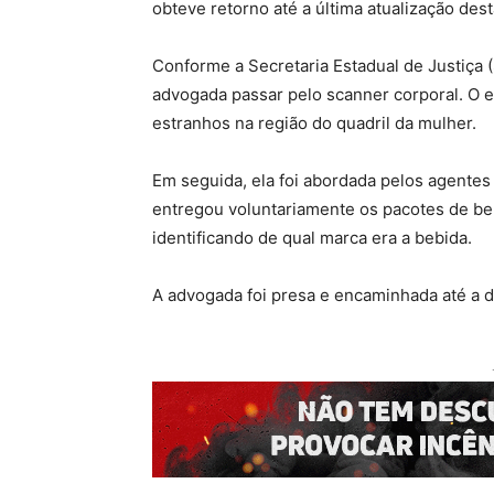
obteve retorno até a última atualização des
Conforme a Secretaria Estadual de Justiça (
advogada passar pelo scanner corporal. O 
estranhos na região do quadril da mulher.
Em seguida, ela foi abordada pelos agentes
entregou voluntariamente os pacotes de beb
identificando de qual marca era a bebida.
A advogada foi presa e encaminhada até a del