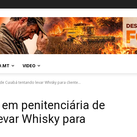
O.MT
VIDEO
e Cuiabá tentando levar Whisky para cliente...
em penitenciária de
evar Whisky para