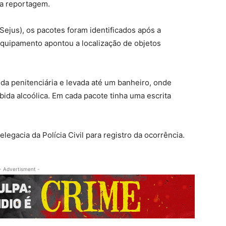
ta reportagem.
Sejus), os pacotes foram identificados após a
equipamento apontou a localização de objetos
 da penitenciária e levada até um banheiro, onde
ida alcoólica. Em cada pacote tinha uma escrita
egacia da Polícia Civil para registro da ocorrência.
- Advertisment -