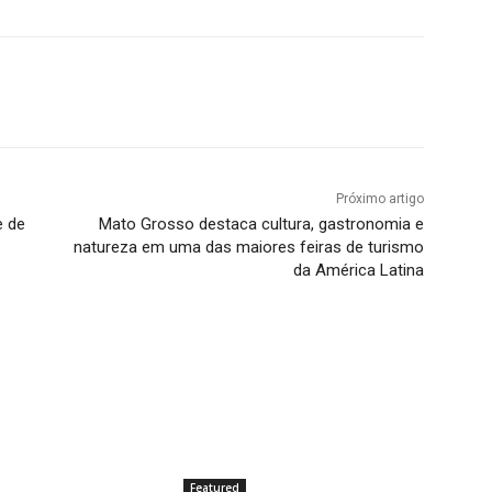
Próximo artigo
e de
Mato Grosso destaca cultura, gastronomia e
natureza em uma das maiores feiras de turismo
da América Latina
Featured