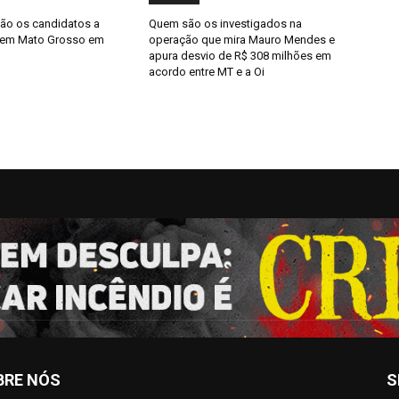
ão os candidatos a
Quem são os investigados na
 em Mato Grosso em
operação que mira Mauro Mendes e
apura desvio de R$ 308 milhões em
acordo entre MT e a Oi
BRE NÓS
S