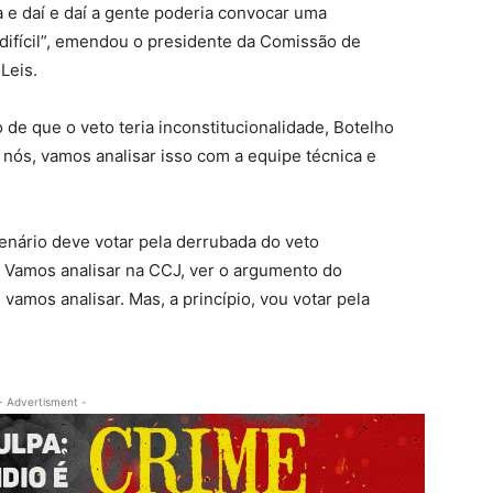
a e daí e daí a gente poderia convocar uma
 difícil”, emendou o presidente da Comissão de
Leis.
e que o veto teria inconstitucionalidade, Botelho
nós, vamos analisar isso com a equipe técnica e
enário deve votar pela derrubada do veto
o. Vamos analisar na CCJ, ver o argumento do
vamos analisar. Mas, a princípio, vou votar pela
- Advertisment -