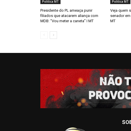
Politica MT
Politica MT
Presidente do PL ameaça punir
Veja quem s
filiados que atacarem aliança com
senador em 
MDB: “Vou meter a caneta” I MT
MT
SO