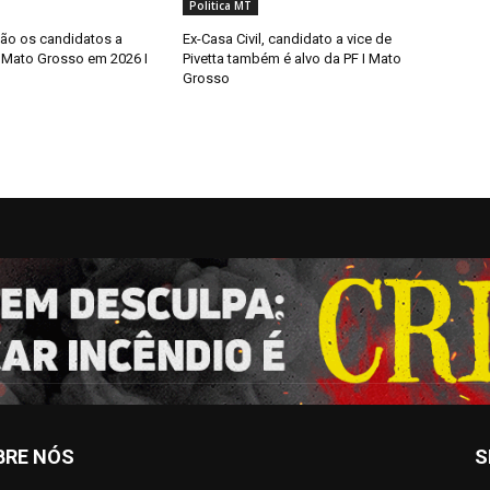
Politica MT
ão os candidatos a
Ex-Casa Civil, candidato a vice de
Mato Grosso em 2026 I
Pivetta também é alvo da PF I Mato
Grosso
BRE NÓS
S