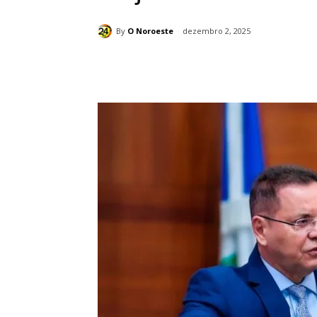
By
O Noroeste
dezembro 2, 2025
Compartilhado