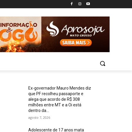
Ex-governador Mauro Mendes diz
que PF recolheu passaporte e
alega que acordo de R$ 308
milhões entre MT e a Oi está
dentro da...
agosto 7, 2026
Adolescente de 17 anos mata