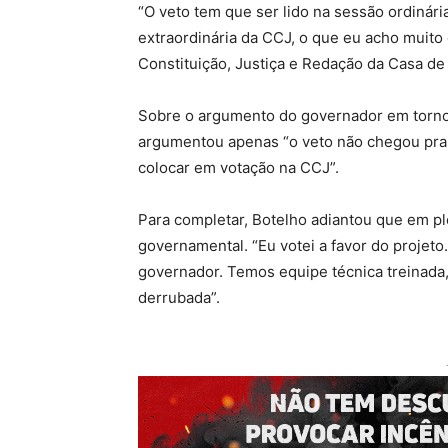
“O veto tem que ser lido na sessão ordinári
extraordinária da CCJ, o que eu acho muito
Constituição, Justiça e Redação da Casa de 
Sobre o argumento do governador em torno d
argumentou apenas “o veto não chegou pra 
colocar em votação na CCJ”.
Para completar, Botelho adiantou que em pl
governamental. “Eu votei a favor do projet
governador. Temos equipe técnica treinada, 
derrubada”.