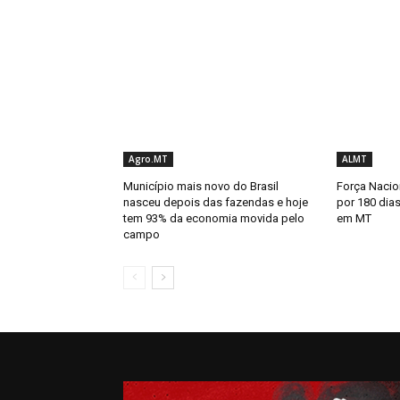
Agro.MT
ALMT
Município mais novo do Brasil
Força Nacion
nasceu depois das fazendas e hoje
por 180 dias
tem 93% da economia movida pelo
em MT
campo