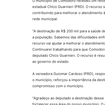
O município de Comodoro recebeu um reforç
estadual Chico Guarnieri (PRD). O recurso 
contribuindo para melhorar o atendimento à
rede municipal.
“A destinação de R$ 200 mil para a saúde
a população. Sabemos das dificuldades enf
recurso vai ajudar a melhorar o atendimento
Continuarei trabalhando para que Comodoro
deputado Chico Guarnieri. O recurso é resul
ao governo do estado.
A vereadora Guiomar Cardoso (PRD), respon
o município, reforçou a importância da des
compromisso com o município.
“Agradeço ao deputado a destinação desse 
fortalecer essa área do nosso município. O