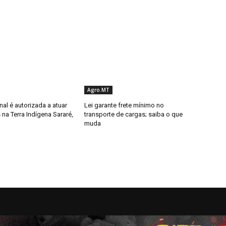
Agro.MT
al é autorizada a atuar
Lei garante frete mínimo no
 na Terra Indígena Sararé,
transporte de cargas; saiba o que
muda