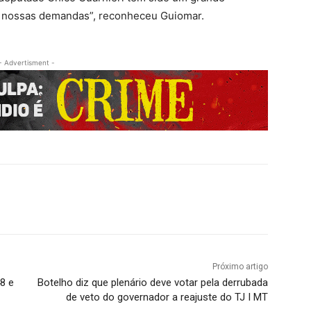
s nossas demandas”, reconheceu Guiomar.
- Advertisment -
Próximo artigo
8 e
Botelho diz que plenário deve votar pela derrubada
de veto do governador a reajuste do TJ I MT