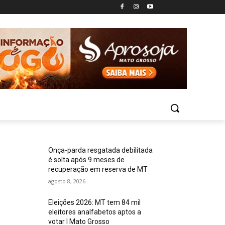
Onça-parda resgatada debilitada
é solta após 9 meses de
recuperação em reserva de MT
agosto 8, 2026
Eleições 2026: MT tem 84 mil
eleitores analfabetos aptos a
votar I Mato Grosso