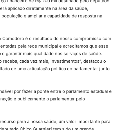
o financeiro de R$ 200 mil destinado pelo deputado
será aplicado diretamente na área da saúde,
 população e ampliar a capacidade de resposta na
 de Comodoro é o resultado do nosso compromisso com
rentadas pela rede municipal e acreditamos que esse
 e garantir mais qualidade nos serviços de saúde.
 receba, cada vez mais, investimentos”, destacou o
tado de uma articulação política do parlamentar junto
sável por fazer a ponte entre o parlamento estadual e
tinação e publicamente o parlamentar pelo
recurso para a nossa saúde, um valor importante para
 deputado Chico Guarnieri tem sido um grande