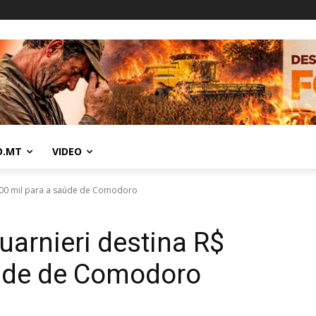
O.MT
VIDEO
200 mil para a saúde de Comodoro
arnieri destina R$
aúde de Comodoro