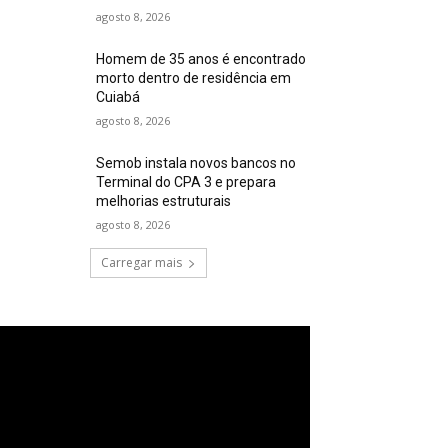
agosto 8, 2026
Homem de 35 anos é encontrado
morto dentro de residência em
Cuiabá
agosto 8, 2026
Semob instala novos bancos no
Terminal do CPA 3 e prepara
melhorias estruturais
agosto 8, 2026
Carregar mais