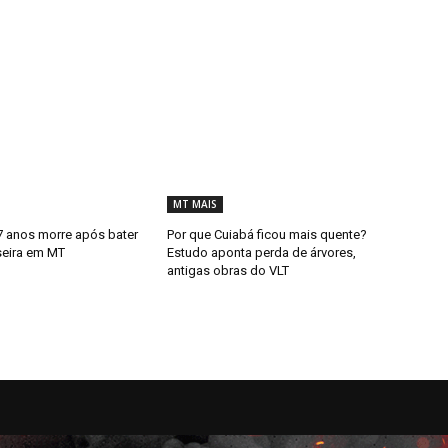
MT MAIS
 anos morre após bater
Por que Cuiabá ficou mais quente?
seira em MT
Estudo aponta perda de árvores,
antigas obras do VLT