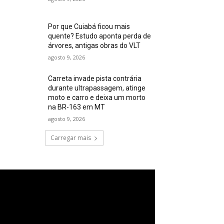
Por que Cuiabá ficou mais
quente? Estudo aponta perda de
árvores, antigas obras do VLT
agosto 9, 2026
Carreta invade pista contrária
durante ultrapassagem, atinge
moto e carro e deixa um morto
na BR-163 em MT
agosto 9, 2026
Carregar mais