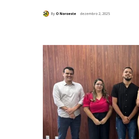
By
O Noroeste
dezembro 2, 2025
Compartilhado