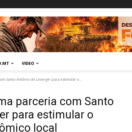
O.MT
VIDEO
om Santo Antônio de Leverger para estimular o...
rma parceria com Santo
er para estimular o
ômico local