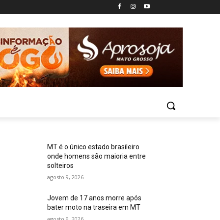
MT é o único estado brasileiro
onde homens são maioria entre
solteiros
agosto 9, 2026
Jovem de 17 anos morre após
bater moto na traseira em MT
agosto 9, 2026