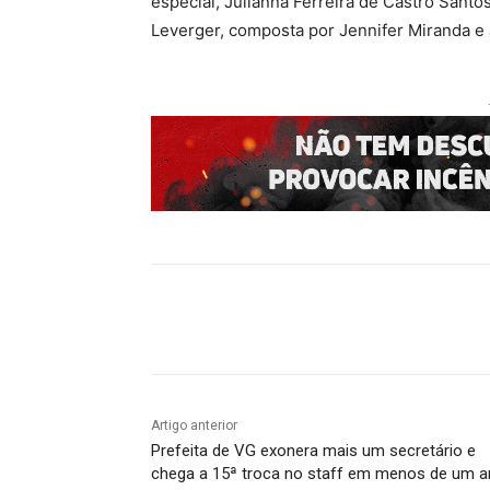
especial, Julianna Ferreira de Castro Santo
Leverger, composta por Jennifer Miranda e 
Compartilhado
Artigo anterior
Prefeita de VG exonera mais um secretário e
chega a 15ª troca no staff em menos de um a