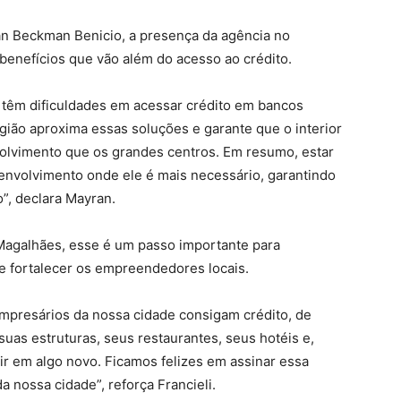
n Beckman Benicio, a presença da agência no
 benefícios que vão além do acesso ao crédito.
 têm dificuldades em acessar crédito em bancos
egião aproxima essas soluções e garante que o interior
lvimento que os grandes centros. Em resumo, estar
senvolvimento onde ele é mais necessário, garantindo
”, declara Mayran.
 Magalhães, esse é um passo importante para
 fortalecer os empreendedores locais.
empresários da nossa cidade consigam crédito, de
uas estruturas, seus restaurantes, seus hotéis e,
ir em algo novo. Ficamos felizes em assinar essa
 nossa cidade”, reforça Francieli.