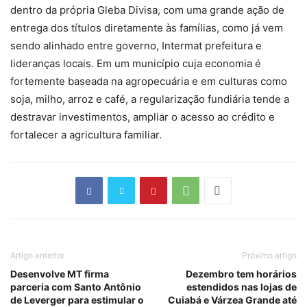
dentro da própria Gleba Divisa, com uma grande ação de
entrega dos títulos diretamente às famílias, como já vem
sendo alinhado entre governo, Intermat prefeitura e
lideranças locais. Em um município cuja economia é
fortemente baseada na agropecuária e em culturas como
soja, milho, arroz e café, a regularização fundiária tende a
destravar investimentos, ampliar o acesso ao crédito e
fortalecer a agricultura familiar.
Artigo anterior
Próximo artigo
Desenvolve MT firma
Dezembro tem horários
parceria com Santo Antônio
estendidos nas lojas de
de Leverger para estimular o
Cuiabá e Várzea Grande até