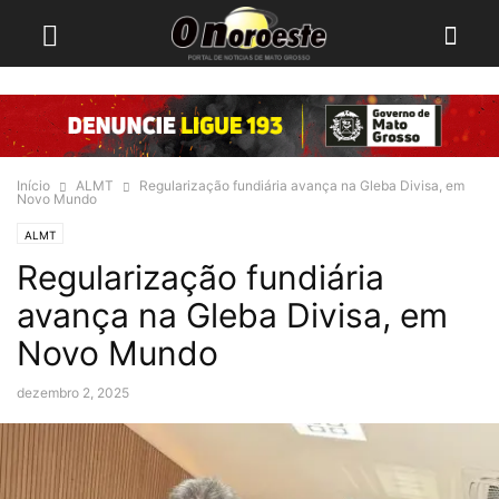
Início
ALMT
Regularização fundiária avança na Gleba Divisa, em
Novo Mundo
ALMT
Regularização fundiária
avança na Gleba Divisa, em
Novo Mundo
dezembro 2, 2025