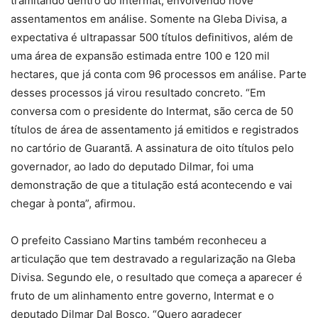
tramitando dentro do Intermat, envolvendo nove
assentamentos em análise. Somente na Gleba Divisa, a
expectativa é ultrapassar 500 títulos definitivos, além de
uma área de expansão estimada entre 100 e 120 mil
hectares, que já conta com 96 processos em análise. Parte
desses processos já virou resultado concreto. “Em
conversa com o presidente do Intermat, são cerca de 50
títulos de área de assentamento já emitidos e registrados
no cartório de Guarantã. A assinatura de oito títulos pelo
governador, ao lado do deputado Dilmar, foi uma
demonstração de que a titulação está acontecendo e vai
chegar à ponta”, afirmou.
O prefeito Cassiano Martins também reconheceu a
articulação que tem destravado a regularização na Gleba
Divisa. Segundo ele, o resultado que começa a aparecer é
fruto de um alinhamento entre governo, Intermat e o
deputado Dilmar Dal Bosco. “Quero agradecer