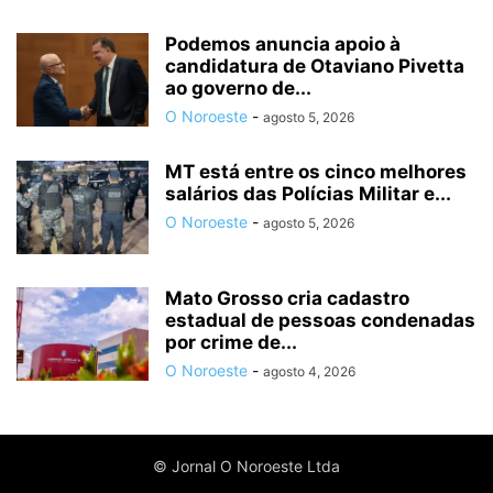
Podemos anuncia apoio à
candidatura de Otaviano Pivetta
ao governo de...
O Noroeste
-
agosto 5, 2026
MT está entre os cinco melhores
salários das Polícias Militar e...
O Noroeste
-
agosto 5, 2026
Mato Grosso cria cadastro
estadual de pessoas condenadas
por crime de...
O Noroeste
-
agosto 4, 2026
© Jornal O Noroeste Ltda