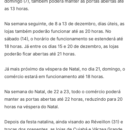
domingo (7), também poderá manter as portas abertas até
as 13 horas.
Na semana seguinte, de 8 a 13 de dezembro, dias úteis, as
lojas também poderão funcionar até as 20 horas. No
sábado (14), o horário de funcionamento se estenderá até
18 horas. Já entre os dias 15 e 20 de dezembro, as lojas
poderão ficar abertas até 21 horas.
Já mais próximo da véspera de Natal, no dia 21, domingo, o
comércio estará em funcionamento até 18 horas.
Na semana do Natal, de 22 a 23, todo o comércio poderá
manter as portas abertas até 22 horas, reduzindo para 20
horas na véspera do Natal.
Depois da festa natalina, ainda visando ao Réveillon (31) e
trocas dos presentes, as lojas de Cuiabá e Várzea Grande