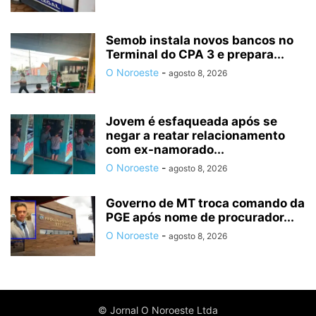
Semob instala novos bancos no
Terminal do CPA 3 e prepara...
O Noroeste
-
agosto 8, 2026
Jovem é esfaqueada após se
negar a reatar relacionamento
com ex-namorado...
O Noroeste
-
agosto 8, 2026
Governo de MT troca comando da
PGE após nome de procurador...
O Noroeste
-
agosto 8, 2026
© Jornal O Noroeste Ltda