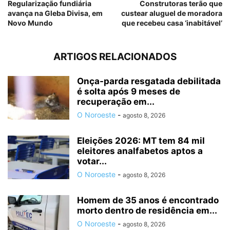
Regularização fundiária
Construtoras terão que
avança na Gleba Divisa, em
custear aluguel de moradora
Novo Mundo
que recebeu casa ‘inabitável’
ARTIGOS RELACIONADOS
Onça-parda resgatada debilitada
é solta após 9 meses de
recuperação em...
O Noroeste
-
agosto 8, 2026
Eleições 2026: MT tem 84 mil
eleitores analfabetos aptos a
votar...
O Noroeste
-
agosto 8, 2026
Homem de 35 anos é encontrado
morto dentro de residência em...
O Noroeste
-
agosto 8, 2026