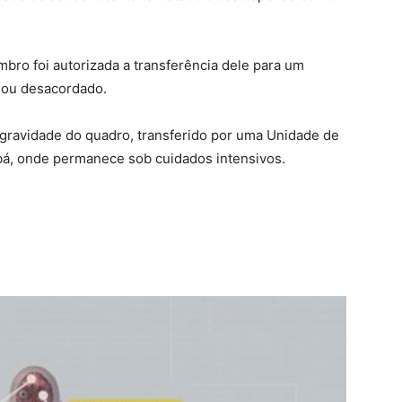
mbro foi autorizada a transferência dele para um
gou desacordado.
a gravidade do quadro, transferido por uma Unidade de
abá, onde permanece sob cuidados intensivos.