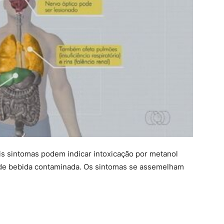
is sintomas podem indicar intoxicação por metanol
 de bebida contaminada. Os sintomas se assemelham