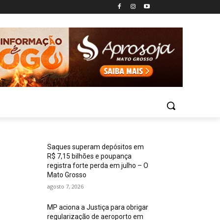
Saques superam depósitos em
R$ 7,15 bilhões e poupança
registra forte perda em julho – O
Mato Grosso
agosto 7, 2026
MP aciona a Justiça para obrigar
regularização de aeroporto em