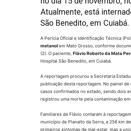
no dia 15 de novembro, no
Atualmente, está interna
São Benedito, em Cuiabá.
A Perícia Oficial e Identificação Técnica (
metanol
em Mato Grosso, conforme document
(2). O paciente,
Flávio Roberto da Mata Per
Hospital São Benedito, em Cuiabá.
A reportagem procurou a Secretaria Estadu
publicação desta reportagem. No painel d
casos confirmados no estado, sendo dois e
registrou uma morte pela contaminação em 
Familiares de Flávio contaram à reportage
município de Planalto da Serra, a 256 km d
primeiros sintomas de mal-estar, mas a uni