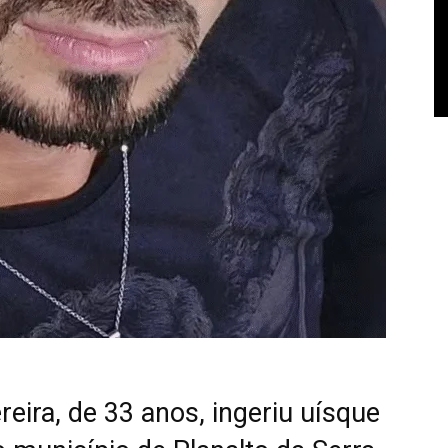
eira, de 33 anos, ingeriu uísque