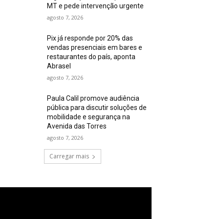
MT e pede intervenção urgente
agosto 7, 2026
Pix já responde por 20% das
vendas presenciais em bares e
restaurantes do país, aponta
Abrasel
agosto 7, 2026
Paula Calil promove audiência
pública para discutir soluções de
mobilidade e segurança na
Avenida das Torres
agosto 7, 2026
Carregar mais