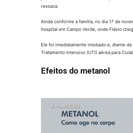
ressaca.
Ainda conforme a família, no dia 17 de nove
hospital em Campo Verde, onde Flávio che
Ele foi imediatamente intubado e, diante d
Tratamento Intensivo (UTI) aérea para Cui
Efeitos do metanol