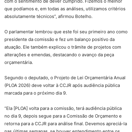
com o sentimento de dever cumprido. Fizemos o melhor
que podíamos e, em todas as análises, utilizamos critérios
absolutamente técnicos”, afirmou Botelho.
O parlamentar lembrou que este foi seu primeiro ano como
presidente da comissão e fez um balanço positivo da
atuação. Ele também explicou o trâmite de projetos com
alterações e emendas, destacando o avanço da peça
orçamentária.
Segundo o deputado, o Projeto de Lei Orçamentária Anual
(PLOA 2026) deve voltar à CCJR após audiência pública
marcada para o próximo dia 9.
“Ela [PLOA] volta para a comissão, terá audiência pública
no dia 9, depois segue para a Comissão de Orçamento e
retorna para a CCJR para análise final. Devemos apreciá-la
nas últimas semanas, se houver entendimento entre os