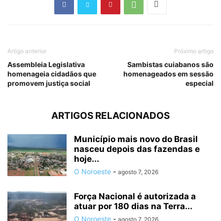
Artigo anterior
Próximo artigo
Assembleia Legislativa
Sambistas cuiabanos são
homenageia cidadãos que
homenageados em sessão
promovem justiça social
especial
ARTIGOS RELACIONADOS
Município mais novo do Brasil
nasceu depois das fazendas e
hoje...
O Noroeste
-
agosto 7, 2026
Força Nacional é autorizada a
atuar por 180 dias na Terra...
O Noroeste
-
agosto 7, 2026