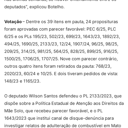
deputados”, explicou Botelho.
Votação
– Dentre os 39 itens em pauta, 24 proposituras
foram aprovadas com parecer favorável: PEC 6/25, PLC
6/25 e os PLs 195/23, 502/23, 699/23, 1643/23, 1892/23,
494/25, 1690/25, 2133/23, 12/24, 1907/24, 96/25, 98/25,
209/25, 314/25, 981/25, 564/25, 828/25, 899/25, 916/25,
1500/25, 1706/25, 1707/25. Nove com parecer contrário,
outros quatro itens foram retirados da pauta: 768/23,
2020/23, 60/24 e 10/25. E dois tiveram pedidos de vista:
148/23 e 1165/23.
O deputado Wilson Santos defendeu o PL 2133/2023, que
dispõe sobre a Política Estadual de Atenção aos Direitos da
Mãe Solo, que recebeu parecer favorável, e o PL
1643/2023 que institui canal de disque-denúncia para
investigar relatos de adulteração de combustível em Mato