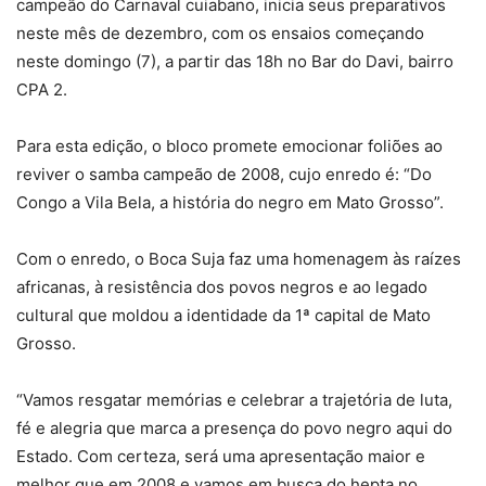
campeão do Carnaval cuiabano, inicia seus preparativos
neste mês de dezembro, com os ensaios começando
neste domingo (7), a partir das 18h no Bar do Davi, bairro
CPA 2.
Para esta edição, o bloco promete emocionar foliões ao
reviver o samba campeão de 2008, cujo enredo é: “Do
Congo a Vila Bela, a história do negro em Mato Grosso”.
Com o enredo, o Boca Suja faz uma homenagem às raízes
africanas, à resistência dos povos negros e ao legado
cultural que moldou a identidade da 1ª capital de Mato
Grosso.
“Vamos resgatar memórias e celebrar a trajetória de luta,
fé e alegria que marca a presença do povo negro aqui do
Estado. Com certeza, será uma apresentação maior e
melhor que em 2008 e vamos em busca do hepta no