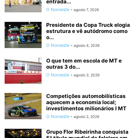
entrada...
O Noroeste
-
agosto 7, 2026
Presidente da Copa Truck elogia
estrutura e vê autódromo como
o...
O Noroeste
-
agosto 4, 2026
O que tem em escola de MT e
outras 3 do...
O Noroeste
-
agosto 3, 2026
Competições automobilísticas
aquecem a economia local;
investimentos milionários I MT
O Noroeste
-
agosto 2, 2026
Grupo Flor Ribeirinha conquista