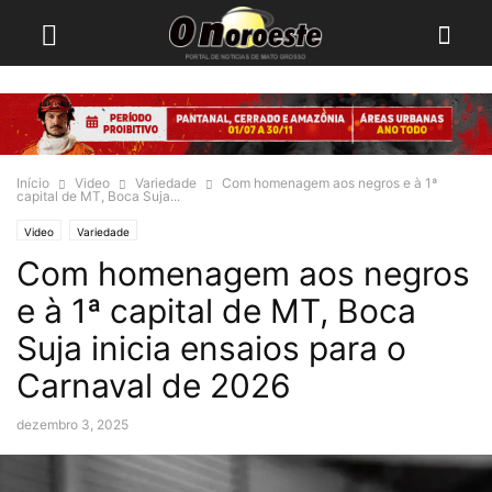
Início
Video
Variedade
Com homenagem aos negros e à 1ª
capital de MT, Boca Suja...
Video
Variedade
Com homenagem aos negros
e à 1ª capital de MT, Boca
Suja inicia ensaios para o
Carnaval de 2026
dezembro 3, 2025