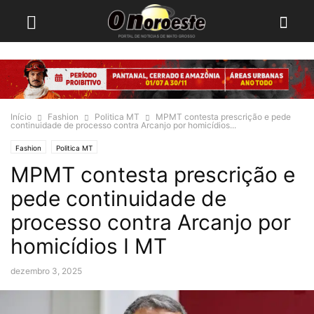
Início
Fashion
Politica MT
MPMT contesta prescrição e pede
continuidade de processo contra Arcanjo por homicídios...
Fashion
Politica MT
MPMT contesta prescrição e
pede continuidade de
processo contra Arcanjo por
homicídios I MT
dezembro 3, 2025